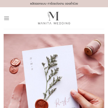
Skip
ผลิตออกแบบ การ์ดแต่งงาน ของชำร่วย
to
content