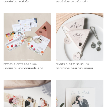
ของชำร่วย สบู่หัวใจ
ของชำร่วย บุหงาในถุงผ้า
FAVORS & GIFTS 20-29 บาท
FAVORS & GIFTS 30-39 บาท
ของชำร่วย ผ้าเช็ดอเนกประสงค์
ของชำร่วย กระเป๋าสามเหลี่ยม