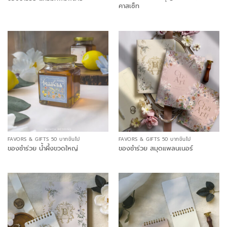
คาสเซ็ท
FAVORS & GIFTS 50 บาทขึ้นไป
FAVORS & GIFTS 50 บาทขึ้นไป
ของชำร่วย น้ำผึ้งขวดใหญ่
ของชำร่วย สมุดแพลนเนอร์