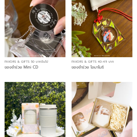
FAVORS & GIFTS 50 บาทขึ้นไป
FAVORS & GIFTS 40-49 บาท
ของชำร่วย Mini CD
ของชำร่วย โอมาโมริ