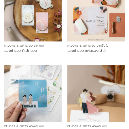
FAVORS & GIFTS 30-39 บาท
FAVORS & GIFTS 50 บาทขึ้นไป
ของชำร่วย ที่เปิดขวด
ของชำร่วย แผ่นรองเม้าส์
FAVORS & GIFTS 40-49 บาท
FAVORS & GIFTS 40-49 บาท