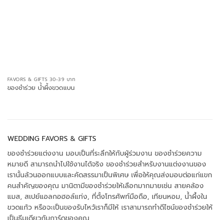
FAVORS & GIFTS 30-39 บาท
ของชำร่วย น้ำผึ้งขวดแบน
WEDDING FAVORS & GIFTS
ของชำร่วยแต่งงาน มอบเป็นที่ระลึกให้กับผู้ร่วมงาน ของชำร่วยความ
หมายดี สามารถนำไปใช้งานได้จริง ของชำร่วยสำหรับงานแต่งงานของ
เรานั้นล้วนออกแบบและคัดสรรมาเป็นพิเศษ เพื่อให้คุณส่งมอบต่อแก่แขก
คนสำคัญของคุณ มานิตามีของชำร่วยให้เลือกมากมายเช่น สายคล้อง
แมส, สเปย์แอลกอฮอล์แท่ง, ที่ตั้งโทรศัพท์มือถือ, เทียนหอม, นํ้าผึ้งใน
ขวดแก้ว หรือจะเป็นของรับไหว้เราก็มีให้ เราสามารถทำดีไซน์ของชำร่วยให้
เป็นธีมเดียวกับการ์ดของคุณ