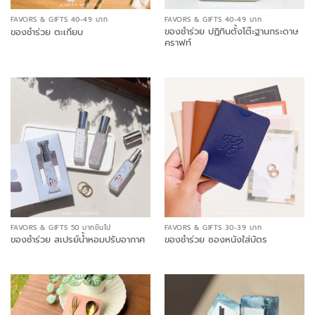
FAVORS & GIFTS 40-49 บาท
FAVORS & GIFTS 40-49 บาท
ของชำร่วย ปฏิทินตั้งโต๊ะฐานกระดาษ
ของชำร่วย ตะเกียบ
คราฟท์
FAVORS & GIFTS 50 บาทขึ้นไป
FAVORS & GIFTS 30-39 บาท
ของชำร่วย สเปรย์น้ำหอมปรับอากาศ
ของชำร่วย ซองหนังใส่บัตร