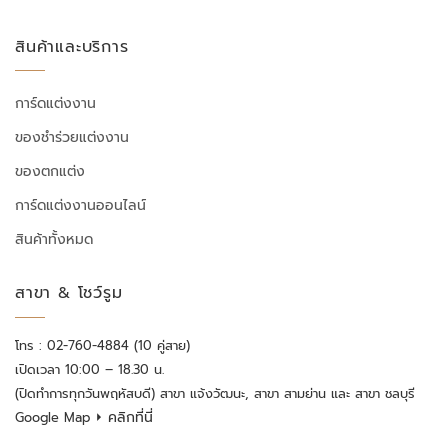
สินค้าและบริการ
การ์ดแต่งงาน
ของชำร่วยแต่งงาน
ของตกแต่ง
การ์ดแต่งงานออนไลน์
สินค้าทั้งหมด
สาขา & โชว์รูม
โทร : 02-760-4884 (10 คู่สาย)
เปิดเวลา 10:00 – 18.30 น.
(ปิดทำการทุกวันพฤหัสบดี) สาขา แจ้งวัฒนะ, สาขา สามย่าน และ สาขา ชลบุรี
⏵ คลิกที่นี่
Google Map