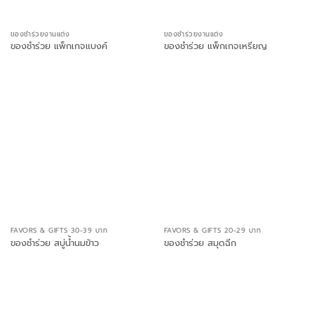
ของชำร่วยงานแต่ง
ของชำร่วยงานแต่ง
ของชำร่วย แพ็กเกจแบงค์
ของชำร่วย แพ็กเกจเหรียญ
FAVORS & GIFTS 30-39 บาท
FAVORS & GIFTS 20-29 บาท
ของชำร่วย สบู่น้ำนมข้าว
ของชำร่วย สมุดฉีก