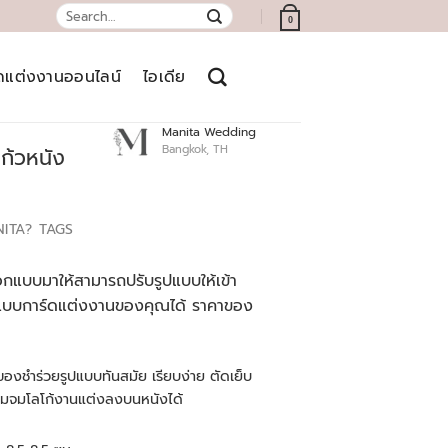
Search
0
for:
์ดแต่งงานออนไลน์
ไอเดีย
Manita Wedding
Bangkok, TH
ก้วหนัง
NITA?
TAGS
ออกแบบมาให้สามารถปรับรูปแบบให้เข้า
อแบบการ์ดแต่งงานของคุณได้ ราคาของ
ของชำร่วยรูปแบบทันสมัย เรียบง่าย ตัดเย็บ
๊มจมโลโก้งานแต่งลงบนหนังได้