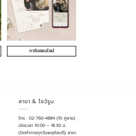
การ์ดออนไลน์
สาขา & โชว์รูม
โทร : 02-760-4884 (10 คู่สาย)
เปิดเวลา 10:00 – 18.30 น.
(ปิดทำการทุกวันพฤหัสบดี) สาขา