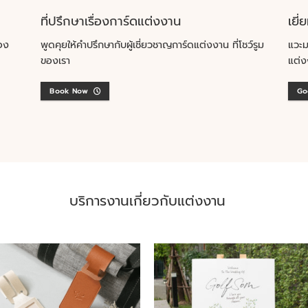
ที่ปรึกษาเรื่องการ์ดแต่งงาน
เยี่
อง
พูดคุยให้คำปรึกษากับผู้เชี่ยวชาญการ์ดแต่งงาน ที่โชว์รูม
แวะม
ของเรา
แต่ง
Book Now
Go
บริการงานเกี่ยวกับแต่งงาน