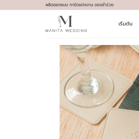
Skip
ผลิตออกแบบ การ์ดแต่งงาน ของชำร่วย
to
content
เริ่มต้น