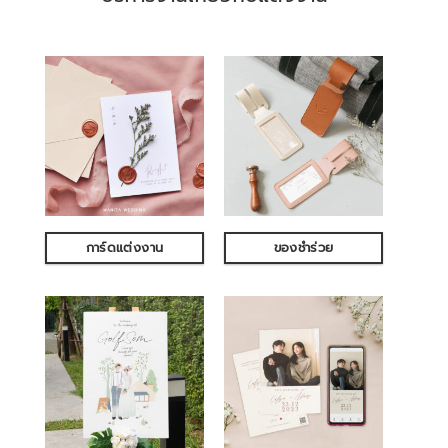
การ์ดแต่งงาน
ของชำร่วย