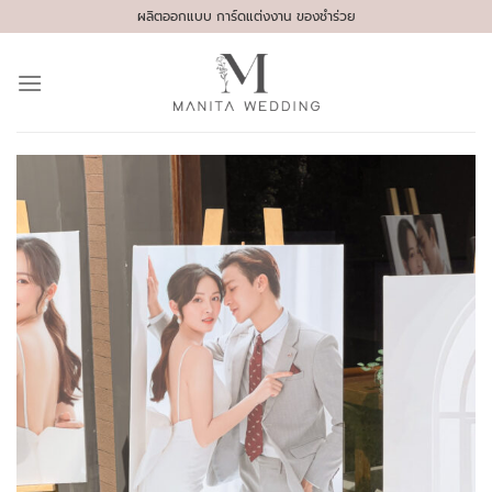
Skip
ผลิตออกแบบ การ์ดแต่งงาน ของชำร่วย
to
content