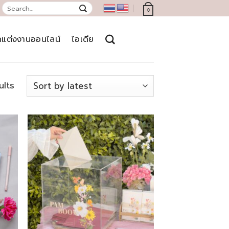
Search
0
for:
ดแต่งงานออนไลน์
ไอเดีย
Sorted
ults
by
latest