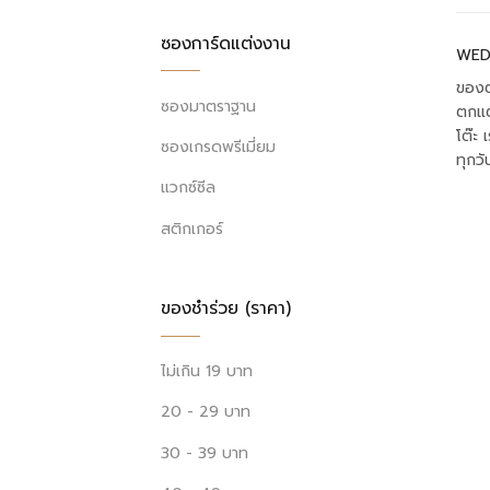
ซองการ์ดแต่งงาน
WED
ของต
ซองมาตราฐาน
ตกแต
โต๊ะ
ซองเกรดพรีเมี่ยม
ทุกวั
แวกซ์ซีล
สติกเกอร์
ของชำร่วย (ราคา)
ไม่เกิน 19 บาท
20 - 29 บาท
30 - 39 บาท