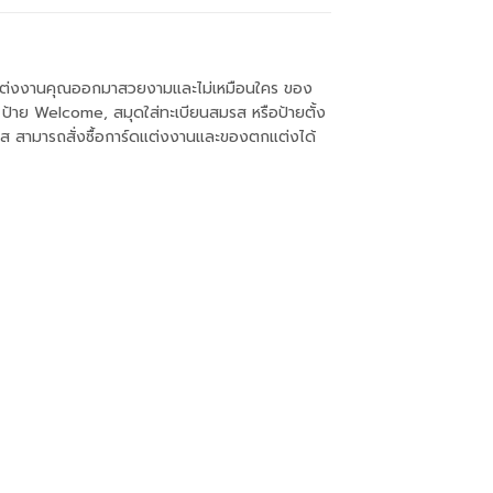
งานแต่งงานคุณออกมาสวยงามและไม่เหมือนใคร ของ
 ป้าย Welcome, สมุดใส่ทะเบียนสมรส หรือป้ายตั้ง
วาส สามารถสั่งซื้อการ์ดแต่งงานและของตกแต่งได้