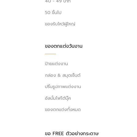
40 - 49 บาท
50 ขึ้นไป
ของรับไหว้ผู้ใหญ่
ของตกแต่งวันงาน
ป้ายแต่งงาน
กล่อง & สมุดเซ็นต์
ปริ้นรูปภาพแต่งงาน
อัลบั้มโฟโต้บุ๊ค
ของตกแต่งทั้งหมด
ขอ FREE ตัวอย่างกระดาษ