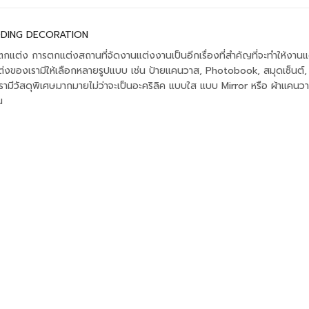
DING DECORATION
กแต่ง การตกแต่งสถานที่จัดงานแต่งงานเป็นอีกเรื่องที่สำคัญที่จะทำให้
่งของเรามีให้เลือกหลายรูปแบบ เช่น ป้ายแคนวาส, Photobook, สมุดเซ็นต์,
 เรามีวัสดุพิเศษมากมายไม่ว่าจะเป็นอะคริลิค แบบใส แบบ Mirror หรือ ผ้าแคน
น