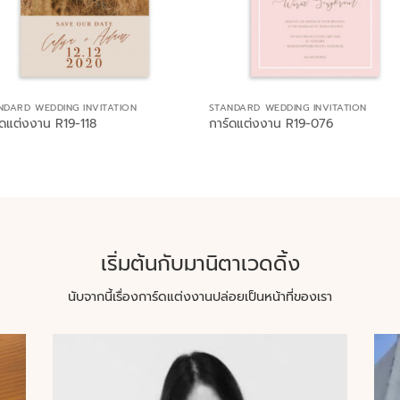
NDARD WEDDING INVITATION
STANDARD WEDDING INVITATION
์ดแต่งงาน R19-118
การ์ดแต่งงาน R19-076
เริ่มต้นกับมานิตาเวดดิ้ง
นับจากนี้เรื่องการ์ดแต่งงานปล่อยเป็นหน้าที่ของเรา