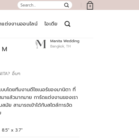
Search
0
for:
์ดแต่งงานออนไลน์
ไอเดีย
Manita Wedding
Bangkok, TH
t M
NITA?
อื่นๆ
บบโดยทีมงานดีไซเนอร์ของมานิตา ที่
เทศมาแล้วมากมาย การ์ดแต่งงานของเรา
สมัย สามารถเข้าได้กับสไตล์การจัด
ย
8.5″ x 3.7″