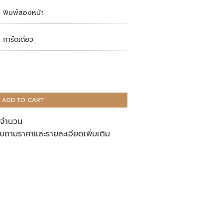
พิมพ์สองหน้า
การ์ดเดี่ยว
ADD TO CART
ู่จำนวน
บถามราคาและรายละเอียดเพิ่มเติม