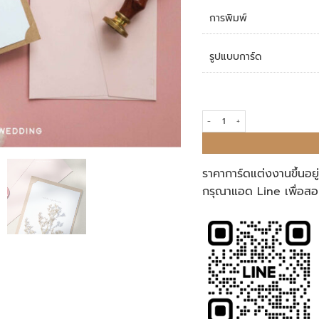
การพิมพ์
รูปแบบการ์ด
การ์ดแต่งงาน Set M quantity
ราคาการ์ดแต่งงานขึ้นอย
กรุณาแอด Line เพื่อสอ