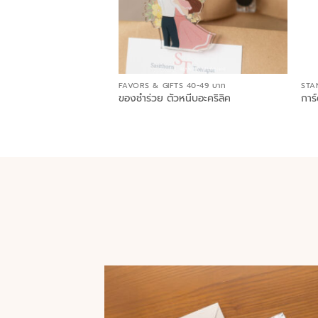
FAVORS & GIFTS 40-49 บาท
STA
ของชำร่วย ตัวหนีบอะคริลิค
การ