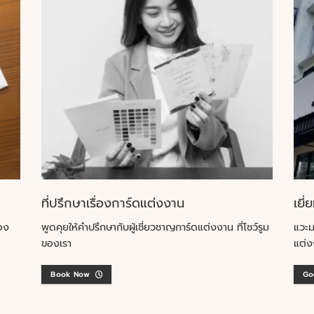
ที่ปรึกษาเรื่องการ์ดแต่งงาน
เยี่
อง
พูดคุยให้คำปรึกษากับผู้เชี่ยวชาญการ์ดแต่งงาน ที่โชว์รูม
แวะม
ของเรา
แต่ง
Book Now
Go