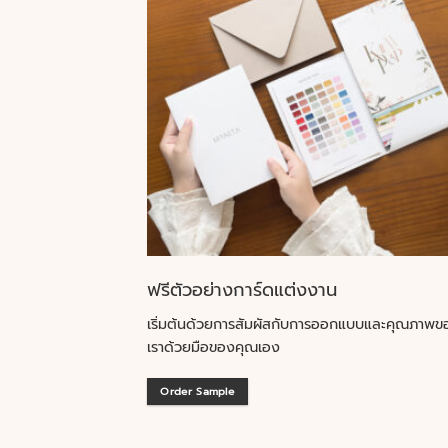
ฟรีตัวอย่างการ์ดแต่งงาน
เริ่มต้นด้วยการสัมผัสกับการออกแบบและคุณภาพข
เราด้วยมือของคุณเอง
Order Sample