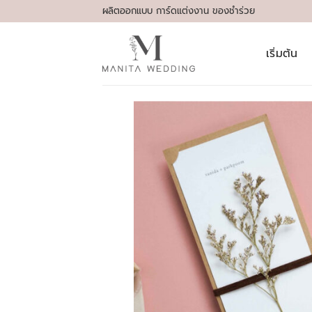
Skip
ผลิตออกแบบ การ์ดแต่งงาน ของชำร่วย
to
content
เริ่มต้น