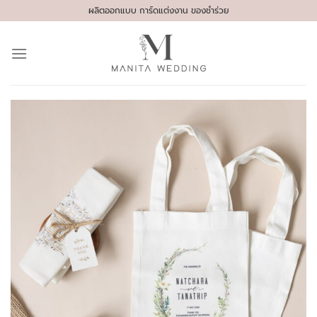
Skip
ผลิตออกแบบ การ์ดแต่งงาน ของชำร่วย
to
content