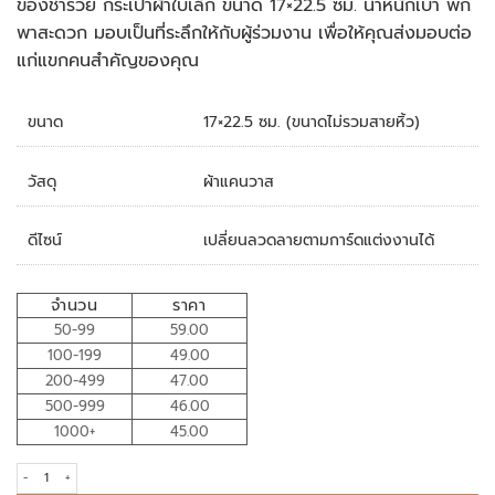
ของชำร่วย กระเป๋าผ้าใบเล็ก ขนาด 17×22.5 ซม. น้ำหนักเบา พก
พาสะดวก มอบเป็นที่ระลึกให้กับผู้ร่วมงาน เพื่อให้คุณส่งมอบต่อ
แก่แขกคนสำคัญของคุณ
ขนาด
17×22.5 ซม. (ขนาดไม่รวมสายหิ้ว)
วัสดุ
ผ้าแคนวาส
ดีไซน์
เปลี่ยนลวดลายตามการ์ดแต่งงานได้
จำนวน
ราคา
50-99
59.00
100-199
49.00
200-499
47.00
500-999
46.00
1000+
45.00
ของชำร่วย กระเป๋าผ้าใบเล็ก quantity