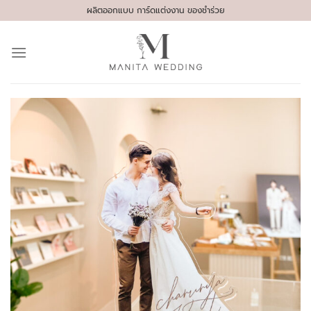
Skip
ผลิตออกแบบ การ์ดแต่งงาน ของชำร่วย
to
content