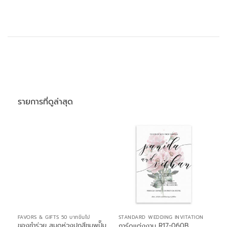
รายการที่ดูล่าสุด
FAVORS & GIFTS 50 บาทขึ้นไป
STANDARD WEDDING INVITATION
ของชำร่วย สมุดห่วงปกสีชมพูปั๊ม
การ์ดแต่งงาน R17-060B