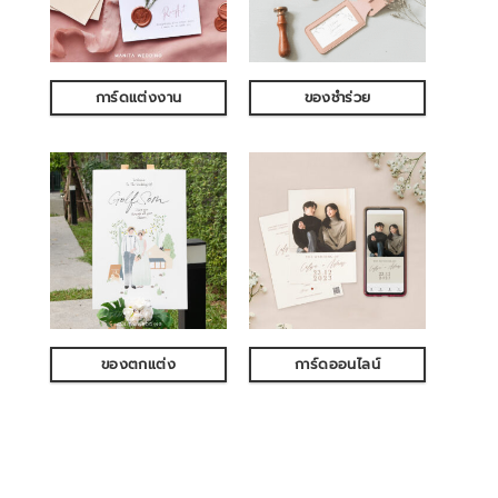
การ์ดแต่งงาน
ของชำร่วย
ของตกแต่ง
การ์ดออนไลน์