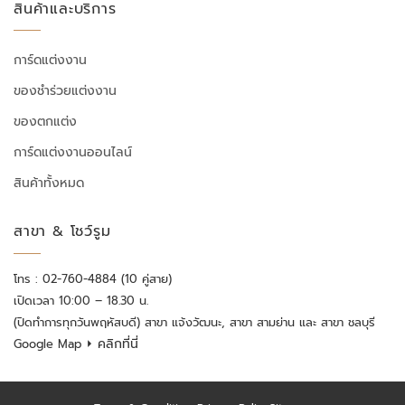
สินค้าและบริการ
การ์ดแต่งงาน
ของชำร่วยแต่งงาน
ของตกแต่ง
การ์ดแต่งงานออนไลน์
สินค้าทั้งหมด
สาขา & โชว์รูม
โทร : 02-760-4884 (10 คู่สาย)
เปิดเวลา 10:00 – 18.30 น.
(ปิดทำการทุกวันพฤหัสบดี) สาขา แจ้งวัฒนะ, สาขา สามย่าน และ สาขา ชลบุรี
⏵ คลิกที่นี่
Google Map