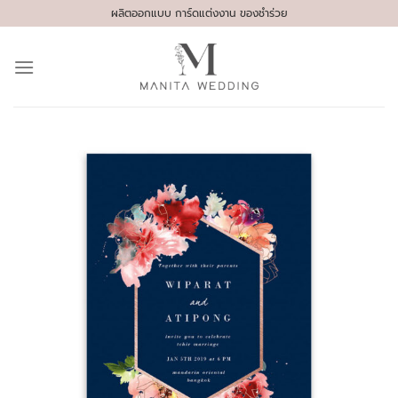
Skip
ผลิตออกแบบ การ์ดแต่งงาน ของชำร่วย
to
content