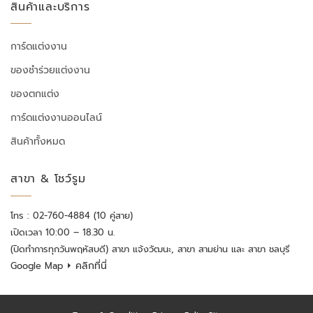
สินค้าและบริการ
การ์ดแต่งงาน
ของชำร่วยแต่งงาน
ของตกแต่ง
การ์ดแต่งงานออนไลน์
สินค้าทั้งหมด
สาขา & โชว์รูม
โทร : 02-760-4884 (10 คู่สาย)
เปิดเวลา 10:00 – 18.30 น.
(ปิดทำการทุกวันพฤหัสบดี) สาขา แจ้งวัฒนะ, สาขา สามย่าน และ สาขา ชลบุรี
⏵ คลิกที่นี่
Google Map