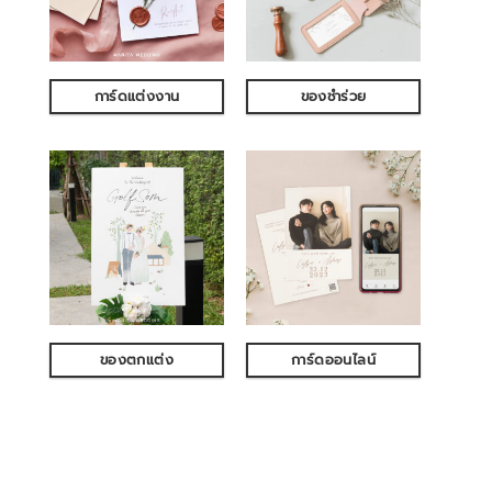
การ์ดแต่งงาน
ของชำร่วย
ของตกแต่ง
การ์ดออนไลน์