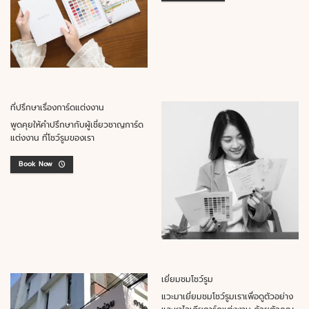
ที่ปรึกษาเรื่องการ์ดแต่งงาน
พูดคุยให้คำปรึกษากับผู้เชี่ยวชาญการ์ด
แต่งงาน ที่โชว์รูมของเรา
Book Now
เยี่ยมชมโชว์รูม
แวะมาเยี่ยมชมโชว์รูมเราเพื่อดูตัวอย่าง