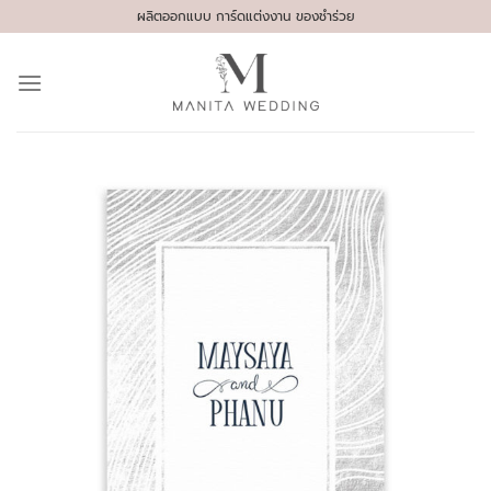
Skip
ผลิตออกแบบ การ์ดแต่งงาน ของชำร่วย
to
content