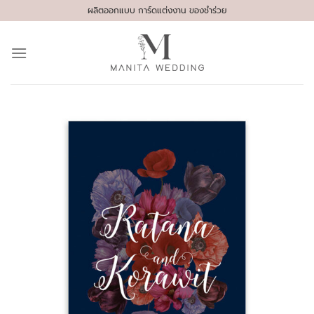
Skip
ผลิตออกแบบ การ์ดแต่งงาน ของชำร่วย
to
content