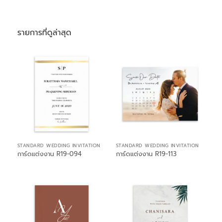
รายการที่ดูล่าสุด
STANDARD WEDDING INVITATION
STANDARD WEDDING INVITATION
การ์ดแต่งงาน R19-094
การ์ดแต่งงาน R19-113