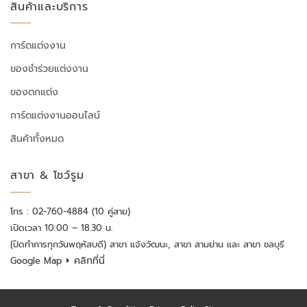
สินค้าและบริการ
การ์ดแต่งงาน
ของชำร่วยแต่งงาน
ของตกแต่ง
การ์ดแต่งงานออนไลน์
สินค้าทั้งหมด
สาขา & โชว์รูม
โทร : 02-760-4884 (10 คู่สาย)
เปิดเวลา 10:00 – 18.30 น.
(ปิดทำการทุกวันพฤหัสบดี) สาขา แจ้งวัฒนะ, สาขา สามย่าน และ สาขา ชลบุรี
⏵ คลิกที่นี่
Google Map