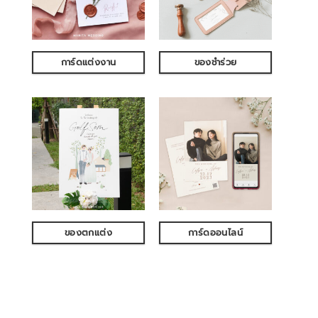
การ์ดแต่งงาน
ของชำร่วย
ของตกแต่ง
การ์ดออนไลน์