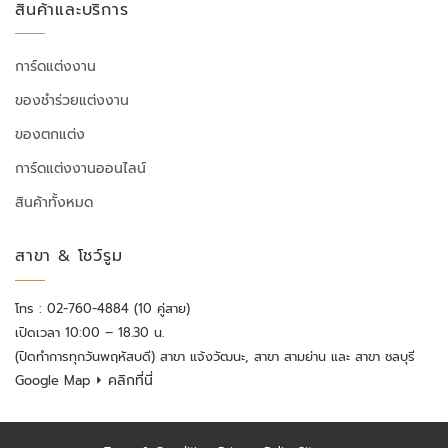
สินค้าและบริการ
การ์ดแต่งงาน
ของชำร่วยแต่งงาน
ของตกแต่ง
การ์ดแต่งงานออนไลน์
สินค้าทั้งหมด
สาขา & โชว์รูม
โทร : 02-760-4884 (10 คู่สาย)
เปิดเวลา 10:00 – 18.30 น.
(ปิดทำการทุกวันพฤหัสบดี) สาขา แจ้งวัฒนะ, สาขา สามย่าน และ สาขา ชลบุรี
⏵ คลิกที่นี่
Google Map