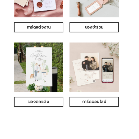
การ์ดแต่งงาน
ของชำร่วย
ของตกแต่ง
การ์ดออนไลน์