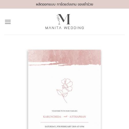
Skip
ผลิตออกแบบ การ์ดแต่งงาน ของชำร่วย
to
content