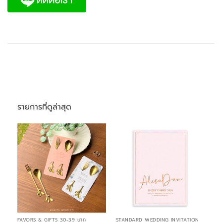
รายการที่ดูล่าสุด
FAVORS & GIFTS 30-39 บาท
STANDARD WEDDING INVITATION