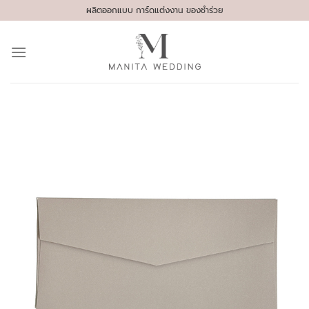
Skip
ผลิตออกแบบ การ์ดแต่งงาน ของชำร่วย
to
content