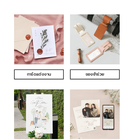
การ์ดแต่งงาน
ของชำร่วย