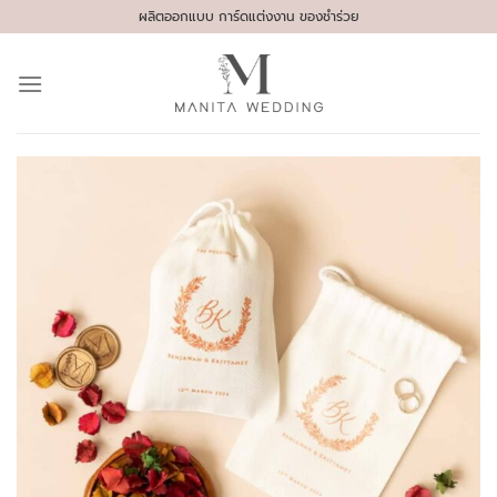
Skip
ผลิตออกแบบ การ์ดแต่งงาน ของชำร่วย
to
content