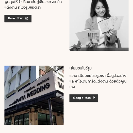
พูดคุยให้คำปรึกษากับผู้เชี่ยวชาญการ์ด
แต่งงาน ที่โชว์รูมของเรา
Book Now
เยี่ยมชมโชว์รูม
แวะมาเยี่ยมชมโชว์รูมเราเพื่อดูตัวอย่าง
และหาไอเดียการ์ดแต่งงาน ด้วยตัวคุณ
เอง
Google Map