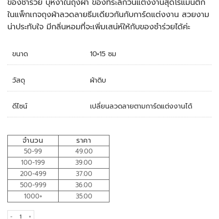
ของชำร่วย บุหงาในถุงผ้า ของที่ระลึกวันแต่งงานสุดโรแมนติก
ในแพ็กเกจถุงผ้าลวดลายธีมเดียวกันกับการ์ดแต่งงาน สวยงาม
น่าประทับใจ มีกลิ่นหอมที่จะเพิ่มเสน่ห์ให้กับของชำร่วยได้ค่ะ
ขนาด
10×15 ซม
วัสดุ
ผ้าดิบ
ดีไซน์
เปลี่ยนลวดลายตามการ์ดแต่งงานได้
จำนวน
ราคา
50-99
49.00
100-199
39.00
200-499
37.00
500-999
36.00
1000+
35.00
ของชำร่วย บุหงาในถุงผ้า quantity