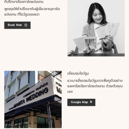
ที่ปรึกษาเรื่องการ์ดแต่งงาน
พูดคุยให้คำปรึกษากับผู้เชี่ยวชาญการ์ด
แต่งงาน ที่โชว์รูมของเรา
Book Now
เยี่ยมชมโชว์รูม
แวะมาเยี่ยมชมโชว์รูมเราเพื่อดูตัวอย่าง
และหาไอเดียการ์ดแต่งงาน ด้วยตัวคุณ
เอง
Google Map