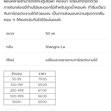
ผ่อนคลายสามารถใช้กับตู้เสื้อผ้า ห้องน้ำ รถยนต์ได้อีกด้วย
ภายในกล่องมีก้านไม้และดอกไม้สำหรับดูดน้ำหอมค่ะ ทำธีมเดียว
กับการ์ดแต่งงานได้ด้วยนะคะ เป็นการส่งมอบความสุขจากกลิ่น
หอม ๆ ให้แขกประทับใจได้แน่นอนค่ะ
ขนาด
50 ml
กลิ่น
Shangre-La
ดีไซน์
เปลี่ยนลวดลายตามการ์ดแต่งงานได้
จำนวน
ราคา
50-99
79.00
100-199
69.00
200-499
67.00
500-999
66.00
1000+
65.00
ของชำร่วย ก้านหอมอโรม่า quantity