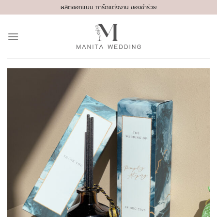
Skip
ผลิตออกแบบ การ์ดแต่งงาน ของชำร่วย
to
content