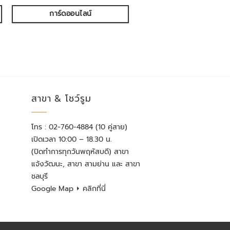
การ์ดออนไลน์
สาขา & โชว์รูม
โทร : 02-760-4884 (10 คู่สาย)
เปิดเวลา 10:00 – 18.30 น.
(ปิดทำการทุกวันพฤหัสบดี) สาขา
แจ้งวัฒนะ, สาขา สามย่าน และ สาขา
ชลบุรี
Google Map
⏵ คลิกที่นี่