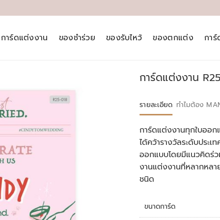
การ์ดแต่งงาน
ของชำร่วย
ของรับไหว้
ของตกแต่ง
การ
การ์ดแต่งงาน R2
รายละเอียด
ทำไมต้อง MA
การ์ดแต่งงานทุกใบออกแ
ได้คว้ารางวัลระดับประ
ออกแบบโดยมีแนวคิดร่วม
งานแต่งงานที่หลากหลา
ชนิด
ขนาดการ์ด