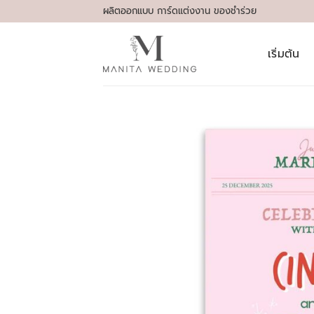
Skip
ผลิตออกแบบ การ์ดแต่งงาน ของชำร่วย
to
content
เริ่มต้น