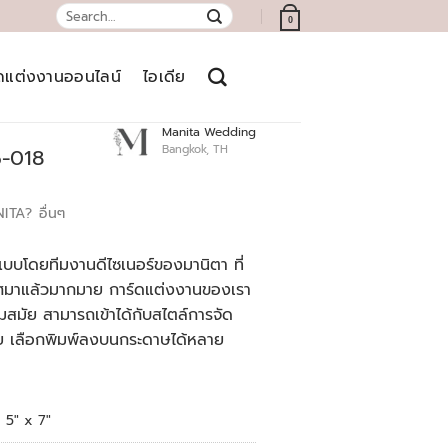
Search
0
for:
์ดแต่งงานออนไลน์
ไอเดีย
Manita Wedding
Bangkok, TH
5-018
NITA?
อื่นๆ
บบโดยทีมงานดีไซเนอร์ของมานิตา ที่
เทศมาแล้วมากมาย การ์ดแต่งงานของเรา
สมัย สามารถเข้าได้กับสไตล์การจัด
ย เลือกพิมพ์ลงบนกระดาษได้หลาย
5" x 7"