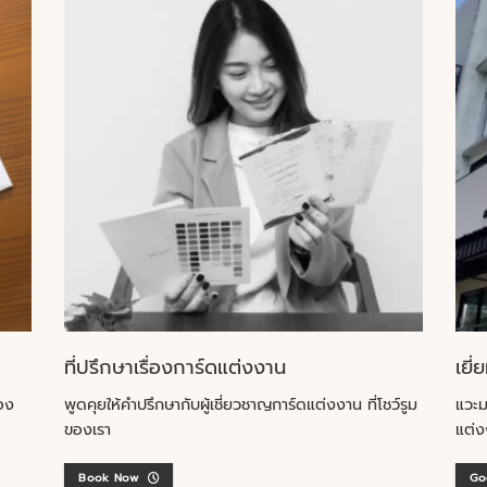
ที่ปรึกษาเรื่องการ์ดแต่งงาน
เยี่
อง
พูดคุยให้คำปรึกษากับผู้เชี่ยวชาญการ์ดแต่งงาน ที่โชว์รูม
แวะม
ของเรา
แต่ง
Book Now
Go