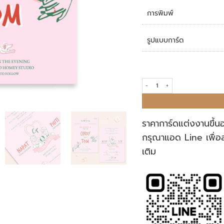
การพิมพ์
รูปแบบการ์ด
การ์ดแต่งงาน R25-018 quantity
ราคาการ์ดแต่งงานขึ้น
กรุณาแอด Line เพื่อ
เติม