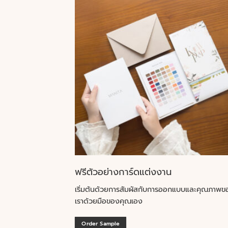
ฟรีตัวอย่างการ์ดแต่งงาน
เริ่มต้นด้วยการสัมผัสกับการออกแบบและคุณภาพข
เราด้วยมือของคุณเอง
Order Sample