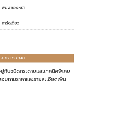
พิมพ์สองหน้า
การ์ดเดี่ยว
ADD TO CART
อยู่กับชนิดกระดาษและเทคนิคพิเศษ
สอบถามราคาและรายละเอียดเพิ่ม