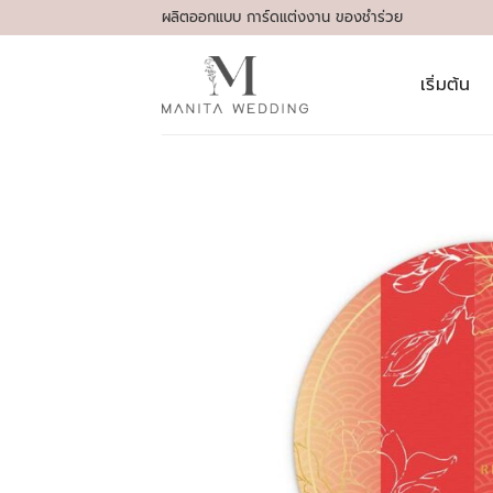
Skip
ผลิตออกแบบ การ์ดแต่งงาน ของชำร่วย
to
content
เริ่มต้น