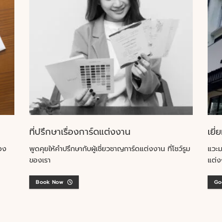
ที่ปรึกษาเรื่องการ์ดแต่งงาน
เยี่
อง
พูดคุยให้คำปรึกษากับผู้เชี่ยวชาญการ์ดแต่งงาน ที่โชว์รูม
แวะม
ของเรา
แต่ง
Book Now
Go