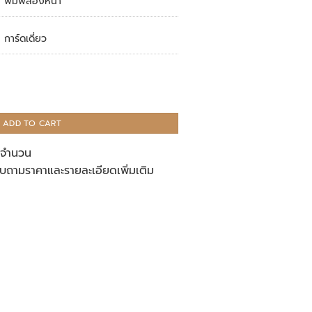
พิมพ์สองหน้า
การ์ดเดี่ยว
ADD TO CART
ู่จำนวน
บถามราคาและรายละเอียดเพิ่มเติม