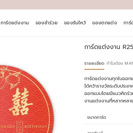
การ์ดแต่งงาน
ของชำร่วย
ของรับไหว้
ของตกแต่ง
การ
การ์ดแต่งงาน R2
รายละเอียด
ทำไมต้อง MA
การ์ดแต่งงานทุกใบออกแ
ได้คว้ารางวัลระดับประ
ออกแบบโดยมีแนวคิดร่วม
งานแต่งงานที่หลากหลา
ขนาดการ์ด