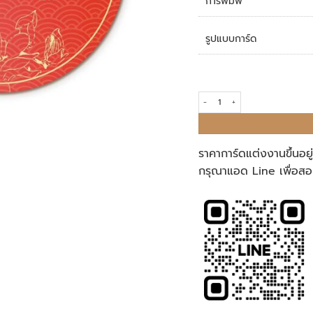
การพิมพ์
รูปแบบการ์ด
การ์ดแต่งงาน R25-005 quantity
ราคาการ์ดแต่งงานขึ้นอย
กรุณาแอด Line เพื่อสอ