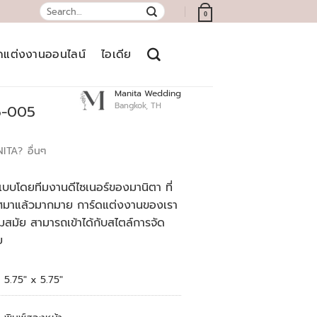
Search
0
for:
์ดแต่งงานออนไลน์
ไอเดีย
Manita Wedding
Bangkok, TH
5-005
NITA?
อื่นๆ
บบโดยทีมงานดีไซเนอร์ของมานิตา ที่
เทศมาแล้วมากมาย การ์ดแต่งงานของเรา
สมัย สามารถเข้าได้กับสไตล์การจัด
ย
5.75″ x 5.75″