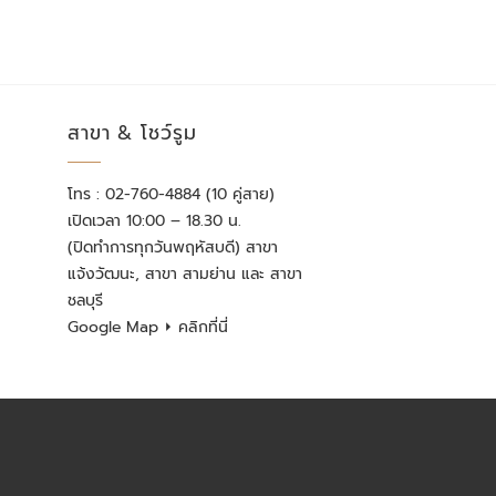
สาขา & โชว์รูม
โทร : 02-760-4884 (10 คู่สาย)
เปิดเวลา 10:00 – 18.30 น.
(ปิดทำการทุกวันพฤหัสบดี) สาขา
แจ้งวัฒนะ, สาขา สามย่าน และ สาขา
ชลบุรี
Google Map
⏵ คลิกที่นี่