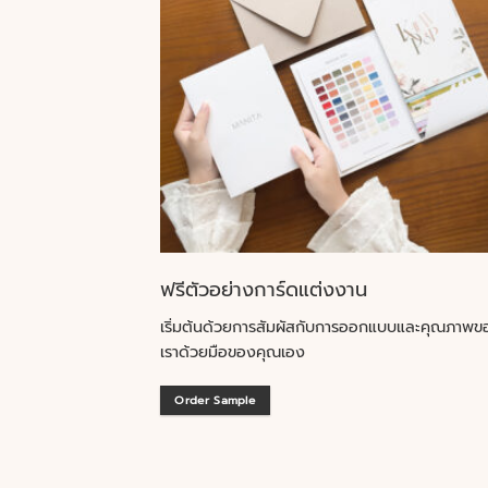
ฟรีตัวอย่างการ์ดแต่งงาน
เริ่มต้นด้วยการสัมผัสกับการออกแบบและคุณภาพข
เราด้วยมือของคุณเอง
Order Sample