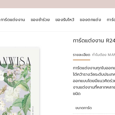
การ์ดแต่งงาน
ของชำร่วย
ของรับไหว้
ของตกแต่ง
การ
การ์ดแต่งงาน R2
รายละเอียด
ทำไมต้อง MA
การ์ดแต่งงานทุกใบออกแ
ได้คว้ารางวัลระดับประ
ออกแบบโดยมีแนวคิดร่วม
งานแต่งงานที่หลากหลา
ชนิด
ขนาดการ์ด