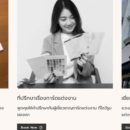
ที่ปรึกษาเรื่องการ์ดแต่งงาน
เยี่
อง
พูดคุยให้คำปรึกษากับผู้เชี่ยวชาญการ์ดแต่งงาน ที่โชว์รูม
แวะม
ของเรา
แต่ง
Book Now
Go