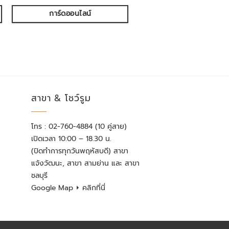
การ์ดออนไลน์
สาขา & โชว์รูม
โทร : 02-760-4884 (10 คู่สาย)
เปิดเวลา 10:00 – 18.30 น.
(ปิดทำการทุกวันพฤหัสบดี) สาขา
แจ้งวัฒนะ, สาขา สามย่าน และ สาขา
ชลบุรี
Google Map
⏵ คลิกที่นี่