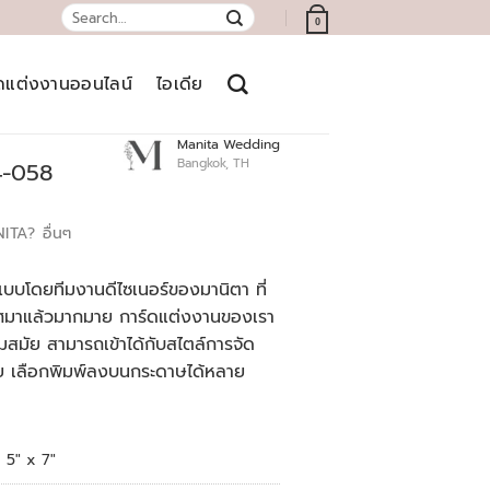
Search
0
for:
์ดแต่งงานออนไลน์
ไอเดีย
Manita Wedding
Bangkok, TH
4-058
NITA?
อื่นๆ
บบโดยทีมงานดีไซเนอร์ของมานิตา ที่
เทศมาแล้วมากมาย การ์ดแต่งงานของเรา
สมัย สามารถเข้าได้กับสไตล์การจัด
ย เลือกพิมพ์ลงบนกระดาษได้หลาย
5" x 7"