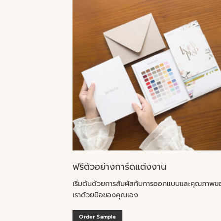
ฟรีตัวอย่างการ์ดแต่งงาน
เริ่มต้นด้วยการสัมผัสกับการออกแบบและคุณภาพข
เราด้วยมือของคุณเอง
Order Sample