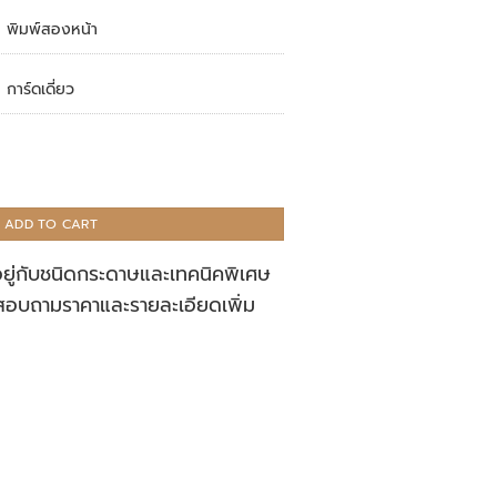
พิมพ์สองหน้า
การ์ดเดี่ยว
ADD TO CART
อยู่กับชนิดกระดาษและเทคนิคพิเศษ
สอบถามราคาและรายละเอียดเพิ่ม