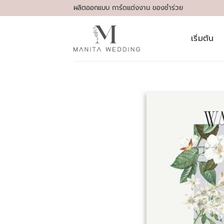
Skip
ผลิตออกแบบ การ์ดแต่งงาน ของชำร่วย
to
content
เริ่มต้น