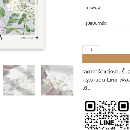
การพิมพ์
รูปแบบการ์ด
การ์ดแต่งงาน R24-058 quantity
ราคาการ์ดแต่งงานขึ้น
กรุณาแอด Line เพื่อ
เติม