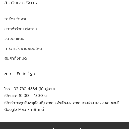
สินค้าและบริการ
การ์ดแต่งงาน
ของชำร่วยแต่งงาน
ของตกแต่ง
การ์ดแต่งงานออนไลน์
สินค้าทั้งหมด
สาขา & โชว์รูม
โทร : 02-760-4884 (10 คู่สาย)
เปิดเวลา 10:00 – 18.30 น.
(ปิดทำการทุกวันพฤหัสบดี) สาขา แจ้งวัฒนะ, สาขา สามย่าน และ สาขา ชลบุรี
⏵ คลิกที่นี่
Google Map