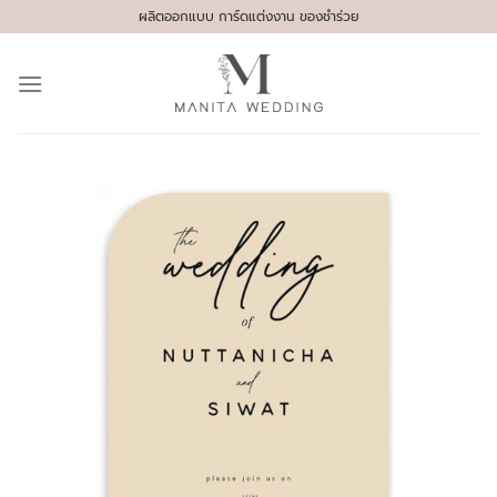
Skip
ผลิตออกแบบ การ์ดแต่งงาน ของชำร่วย
to
content