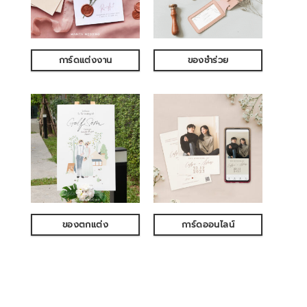
การ์ดแต่งงาน
ของชำร่วย
ของตกแต่ง
การ์ดออนไลน์