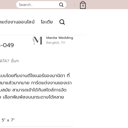
Search
0
for:
์ดแต่งงานออนไลน์
ไอเดีย
Manita Wedding
Bangkok, TH
3-049
NITA?
อื่นๆ
บบโดยทีมงานดีไซเนอร์ของมานิตา ที่
เทศมาแล้วมากมาย การ์ดแต่งงานของเรา
สมัย สามารถเข้าได้กับสไตล์การจัด
ย เลือกพิมพ์ลงบนกระดาษได้หลาย
5" x 7"