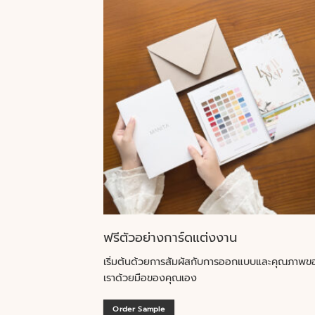
ฟรีตัวอย่างการ์ดแต่งงาน
เริ่มต้นด้วยการสัมผัสกับการออกแบบและคุณภาพข
เราด้วยมือของคุณเอง
Order Sample