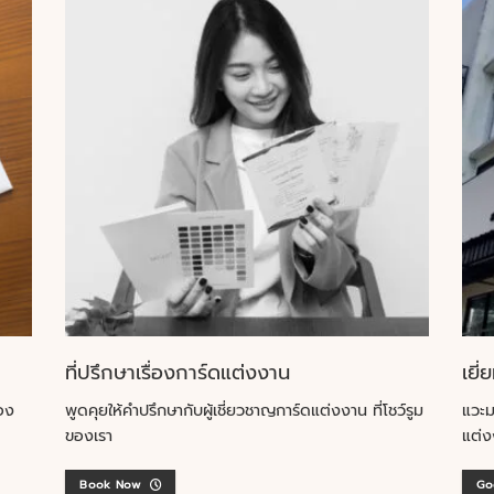
ที่ปรึกษาเรื่องการ์ดแต่งงาน
เยี่
อง
พูดคุยให้คำปรึกษากับผู้เชี่ยวชาญการ์ดแต่งงาน ที่โชว์รูม
แวะม
ของเรา
แต่ง
Book Now
Go