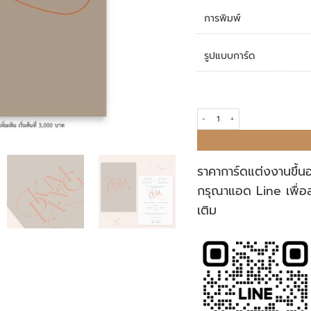
การพิมพ์
รูปแบบการ์ด
การ์ดแต่งงาน R23-049 quantity
ราคาการ์ดแต่งงานขึ้น
กรุณาแอด Line เพื่อ
เติม