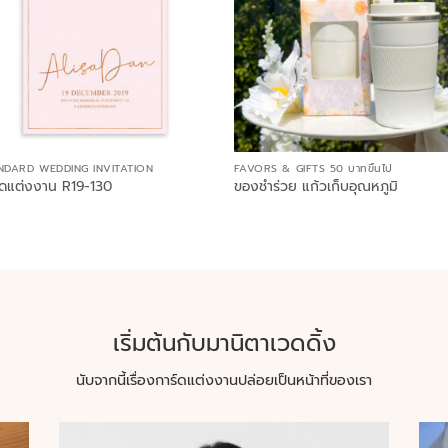
NDARD WEDDING INVITATION
FAVORS & GIFTS 50 บาทขึ้นไป
์ดแต่งงาน R19-130
ของชำร่วย แก้วเก็บอุณหภูมิ
เริ่มต้นกับมานิตาเวดดิ้ง
นับจากนี้เรื่องการ์ดแต่งงานปล่อยเป็นหน้าที่ของเรา