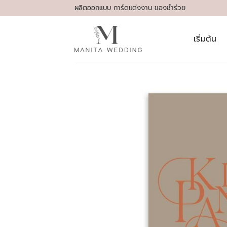
Skip
ผลิตออกแบบ การ์ดแต่งงาน ของชำร่วย
to
content
เริ่มต้น