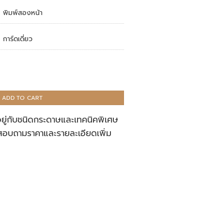
พิมพ์สองหน้า
การ์ดเดี่ยว
ADD TO CART
อยู่กับชนิดกระดาษและเทคนิคพิเศษ
สอบถามราคาและรายละเอียดเพิ่ม