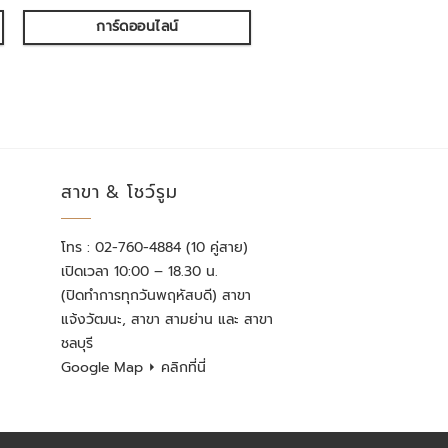
การ์ดออนไลน์
สาขา & โชว์รูม
โทร : 02-760-4884 (10 คู่สาย)
เปิดเวลา 10:00 – 18.30 น.
(ปิดทำการทุกวันพฤหัสบดี) สาขา
แจ้งวัฒนะ, สาขา สามย่าน และ สาขา
ชลบุรี
Google Map
⏵ คลิกที่นี่