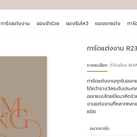
การ์ดแต่งงาน
ของชำร่วย
ของรับไหว้
ของตกแต่ง
การ
การ์ดแต่งงาน R2
รายละเอียด
ทำไมต้อง MA
การ์ดแต่งงานทุกใบออกแ
ได้คว้ารางวัลระดับประ
ออกแบบโดยมีแนวคิดร่วม
งานแต่งงานที่หลากหลา
ชนิด
ขนาดการ์ด