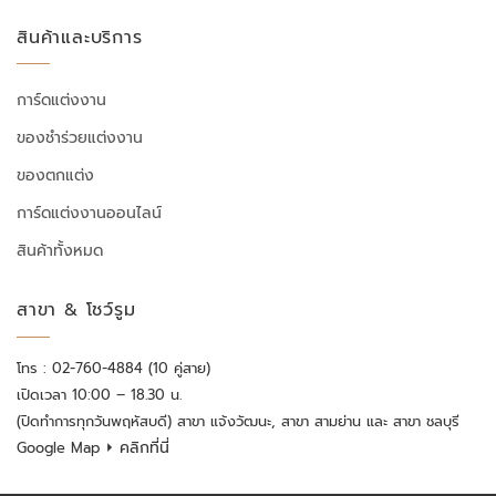
สินค้าและบริการ
การ์ดแต่งงาน
ของชำร่วยแต่งงาน
ของตกแต่ง
การ์ดแต่งงานออนไลน์
สินค้าทั้งหมด
สาขา & โชว์รูม
โทร : 02-760-4884 (10 คู่สาย)
เปิดเวลา 10:00 – 18.30 น.
(ปิดทำการทุกวันพฤหัสบดี) สาขา แจ้งวัฒนะ, สาขา สามย่าน และ สาขา ชลบุรี
⏵ คลิกที่นี่
Google Map