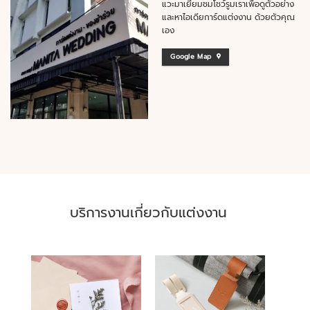
แวะมาเยี่ยมชมโชว์รูมเราเพื่อดูตัวอย่าง
และหาไอเดียการ์ดแต่งงาน ด้วยตัวคุณ
เอง
Google Map
บริการงานเกี่ยวกับแต่งงาน