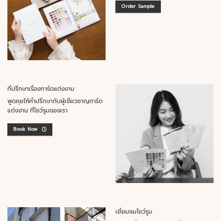
Order Sample
ที่ปรึกษาเรื่องการ์ดแต่งงาน
พูดคุยให้คำปรึกษากับผู้เชี่ยวชาญการ์ด
แต่งงาน ที่โชว์รูมของเรา
Book Now
เยี่ยมชมโชว์รูม