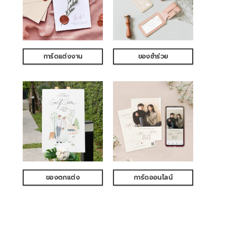
การ์ดแต่งงาน
ของชำร่วย
ของตกแต่ง
การ์ดออนไลน์