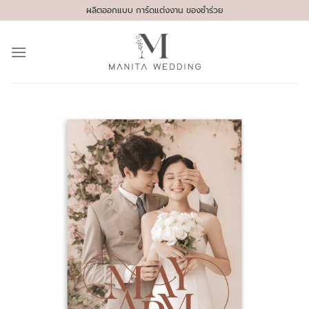
Skip
ผลิตออกแบบ การ์ดแต่งงาน ของชำร่วย
to
content