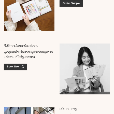
Order Sample
ที่ปรึกษาเรื่องการ์ดแต่งงาน
พูดคุยให้คำปรึกษากับผู้เชี่ยวชาญการ์ด
แต่งงาน ที่โชว์รูมของเรา
Book Now
เยี่ยมชมโชว์รูม