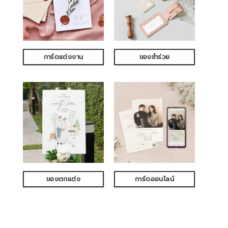
การ์ดแต่งงาน
ของชำร่วย
ของตกแต่ง
การ์ดออนไลน์