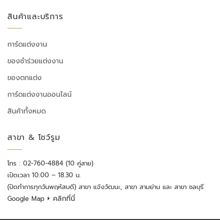
สินค้าและบริการ
การ์ดแต่งงาน
ของชำร่วยแต่งงาน
ของตกแต่ง
การ์ดแต่งงานออนไลน์
สินค้าทั้งหมด
สาขา & โชว์รูม
โทร : 02-760-4884 (10 คู่สาย)
เปิดเวลา 10:00 – 18.30 น.
(ปิดทำการทุกวันพฤหัสบดี) สาขา แจ้งวัฒนะ, สาขา สามย่าน และ สาขา ชลบุรี
⏵ คลิกที่นี่
Google Map