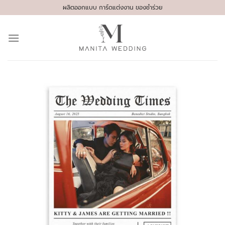
Skip
ผลิตออกแบบ การ์ดแต่งงาน ของชำร่วย
to
content