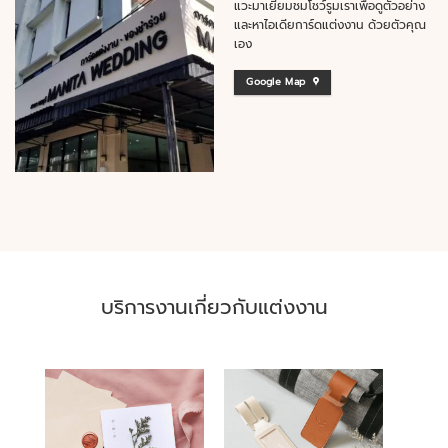
แวะมาเยี่ยมชมโชว์รูมเราเพื่อดูตัวอย่าง
และหาไอเดียการ์ดแต่งงาน ด้วยตัวคุณ
เอง
Google Map
บริการงานเกี่ยวกับแต่งงาน