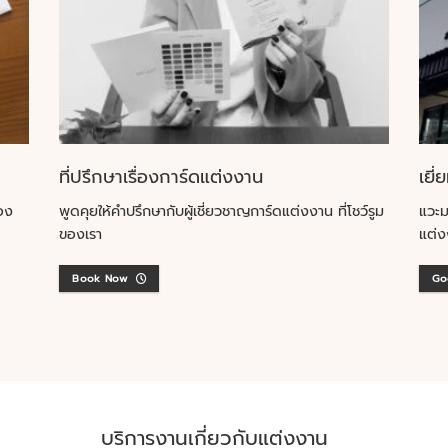
ที่ปรึกษาเรื่องการ์ดแต่งงาน
เยี่
อง
พูดคุยให้คำปรึกษากับผู้เชี่ยวชาญการ์ดแต่งงาน ที่โชว์รูม
แวะม
ของเรา
แต่ง
Book Now
Go
บริการงานเกี่ยวกับแต่งงาน