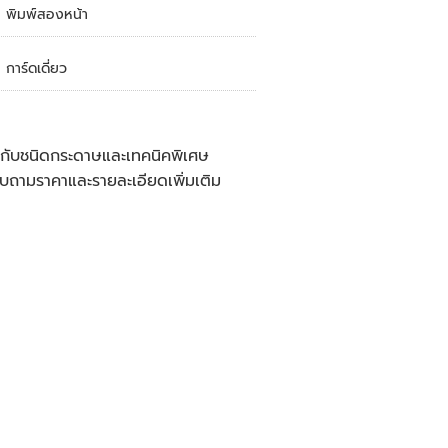
พิมพ์สองหน้า
การ์ดเดี่ยว
ู่กับชนิดกระดาษและเทคนิคพิเศษ
บถามราคาและรายละเอียดเพิ่มเติม