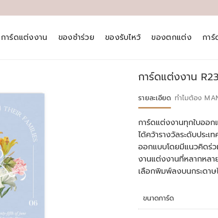
การ์ดแต่งงาน
ของชำร่วย
ของรับไหว้
ของตกแต่ง
การ
การ์ดแต่งงาน R2
รายละเอียด
ทำไมต้อง MA
การ์ดแต่งงานทุกใบออกแ
ได้คว้ารางวัลระดับประ
ออกแบบโดยมีแนวคิดร่วม
งานแต่งงานที่หลากหลา
เลือกพิมพ์ลงบนกระดาษ
ขนาดการ์ด