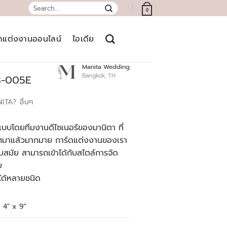
Search
0
for:
์ดแต่งงานออนไลน์
ไอเดีย
Manita Wedding
Bangkok, TH
3-005E
NITA?
อื่นๆ
บบโดยทีมงานดีไซเนอร์ของมานิตา ที่
เทศมาแล้วมากมาย การ์ดแต่งงานของเรา
สมัย สามารถเข้าได้กับสไตล์การจัด
ย
ได้หลายชนิด
4" x 9"