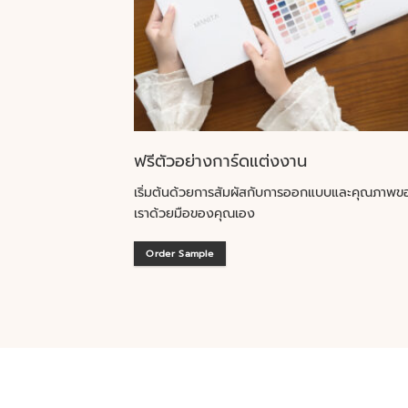
ฟรีตัวอย่างการ์ดแต่งงาน
เริ่มต้นด้วยการสัมผัสกับการออกแบบและคุณภาพข
เราด้วยมือของคุณเอง
Order Sample