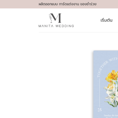
Skip
ผลิตออกแบบ การ์ดแต่งงาน ของชำร่วย
to
content
เริ่มต้น