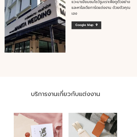
แวะมาเยี่ยมชมโชว์รูมเราเพื่อดูตัวอย่าง
และหาไอเดียการ์ดแต่งงาน ด้วยตัวคุณ
เอง
Google Map
บริการงานเกี่ยวกับแต่งงาน