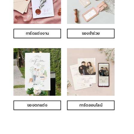
การ์ดแต่งงาน
ของชำร่วย
ของตกแต่ง
การ์ดออนไลน์