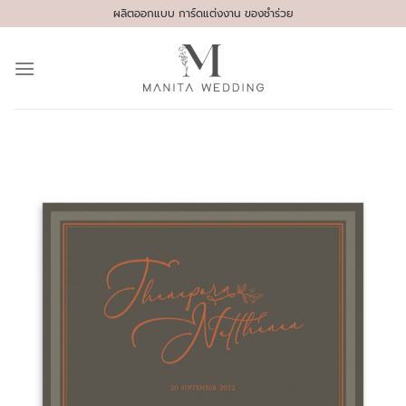
Skip
ผลิตออกแบบ การ์ดแต่งงาน ของชำร่วย
to
content