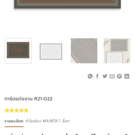
การ์ดแต่งงาน R21-022
Rated
1
5.00
รายละเอียด
ทำไมต้อง MANITA?
อื่นๆ
out of 5
based on
customer