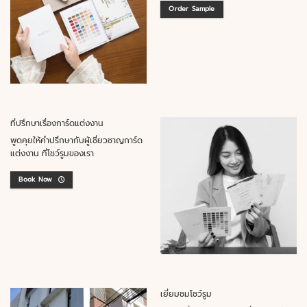
Order Sample
ที่ปรึกษาเรื่องการ์ดแต่งงาน
พูดคุยให้คำปรึกษากับผู้เชี่ยวชาญการ์ด
แต่งงาน ที่โชว์รูมของเรา
Book Now
เยี่ยมชมโชว์รูม