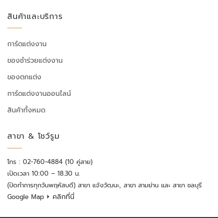
สินค้าและบริการ
การ์ดแต่งงาน
ของชำร่วยแต่งงาน
ของตกแต่ง
การ์ดแต่งงานออนไลน์
สินค้าทั้งหมด
สาขา & โชว์รูม
โทร : 02-760-4884 (10 คู่สาย)
เปิดเวลา 10:00 – 18.30 น.
(ปิดทำการทุกวันพฤหัสบดี) สาขา แจ้งวัฒนะ, สาขา สามย่าน และ สาขา ชลบุรี
⏵ คลิกที่นี่
Google Map