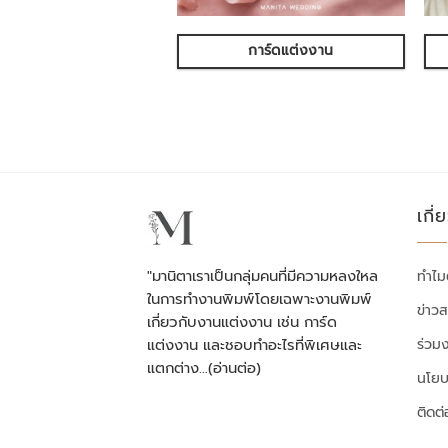
การ์ดแต่งงาน
เกี่
"มานิตาเราเป็นกลุ่มคนที่มีความหลงใหล
ทำไม
ในการทำงานพิมพ์โดยเฉพาะงานพิมพ์
ข่าว
เกี่ยวกับงานแต่งงาน เช่น การ์ด
ร่วม
แต่งงาน และชอบทำอะไรที่พิเศษและ
แตกต่าง…
(อ่านต่อ)
นโยบ
ติดต่