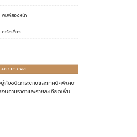
พิมพ์สองหน้า
การ์ดเดี่ยว
ADD TO CART
อยู่กับชนิดกระดาษและเทคนิคพิเศษ
สอบถามราคาและรายละเอียดเพิ่ม