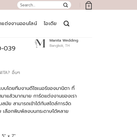
Search
0
for:
์ดแต่งงานออนไลน์
ไอเดีย
Manita Wedding
Bangkok, TH
0-039
NITA?
อื่นๆ
บบโดยทีมงานดีไซเนอร์ของมานิตา ที่
เทศมาแล้วมากมาย การ์ดแต่งงานของเรา
สมัย สามารถเข้าได้กับสไตล์การจัด
ย เลือกพิมพ์ลงบนกระดาษได้หลาย
5" x 7"