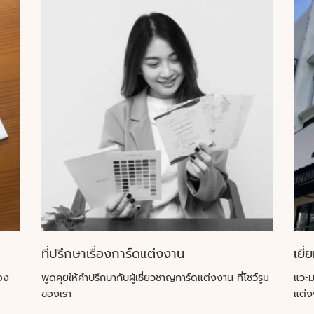
ที่ปรึกษาเรื่องการ์ดแต่งงาน
เยี่
อง
พูดคุยให้คำปรึกษากับผู้เชี่ยวชาญการ์ดแต่งงาน ที่โชว์รูม
แวะม
ของเรา
แต่ง