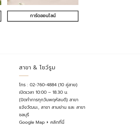
การ์ดออนไลน์
สาขา & โชว์รูม
โทร : 02-760-4884 (10 คู่สาย)
เปิดเวลา 10:00 – 18.30 น.
(ปิดทำการทุกวันพฤหัสบดี) สาขา
แจ้งวัฒนะ, สาขา สามย่าน และ สาขา
ชลบุรี
Google Map
⏵ คลิกที่นี่