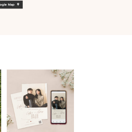
ogle Map