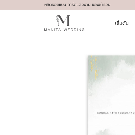
Skip
ผลิตออกแบบ การ์ดแต่งงาน ของชำร่วย
to
content
เริ่มต้น