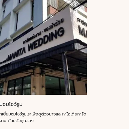
ยมชมโชว์รูม
าเยี่ยมชมโชว์รูมเราเพื่อดูตัวอย่างและหาไอเดียการ์ด
งาน ด้วยตัวคุณเอง