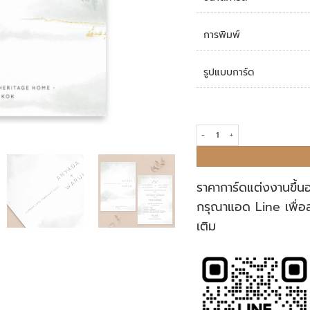
การพิมพ์
รูปแบบการ์ด
การ์ดแต่งงาน R20-039 quantity
ราคาการ์ดแต่งงานขึ้น
กรุณาแอด Line เพื่อ
เติม