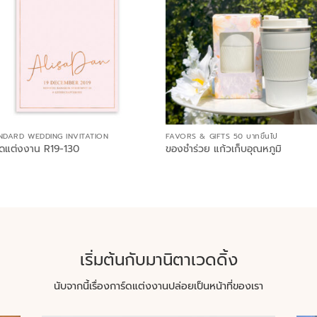
NDARD WEDDING INVITATION
FAVORS & GIFTS 50 บาทขึ้นไป
์ดแต่งงาน R19-130
ของชำร่วย แก้วเก็บอุณหภูมิ
เริ่มต้นกับมานิตาเวดดิ้ง
นับจากนี้เรื่องการ์ดแต่งงานปล่อยเป็นหน้าที่ของเรา