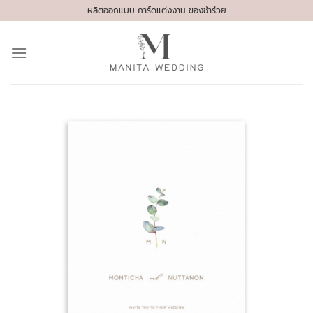
Skip
ผลิตออกแบบ การ์ดแต่งงาน ของชำร่วย
to
content