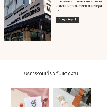
แวะมาเยี่ยมชมโชว์รูมเราเพื่อดูตัวอย่าง
และหาไอเดียการ์ดแต่งงาน ด้วยตัวคุณ
เอง
Google Map
บริการงานเกี่ยวกับแต่งงาน