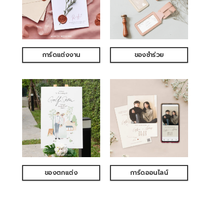
การ์ดแต่งงาน
ของชำร่วย
ของตกแต่ง
การ์ดออนไลน์