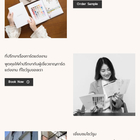
Order Sample
ที่ปรึกษาเรื่องการ์ดแต่งงาน
พูดคุยให้คำปรึกษากับผู้เชี่ยวชาญการ์ด
แต่งงาน ที่โชว์รูมของเรา
Book Now
เยี่ยมชมโชว์รูม