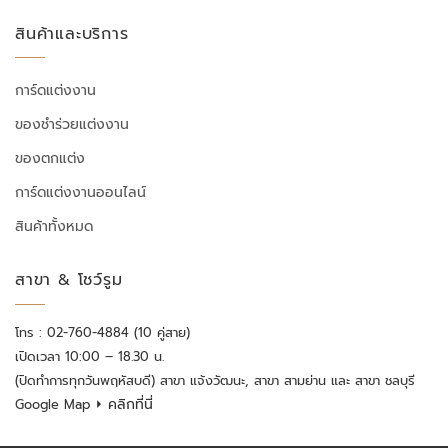
สินค้าและบริการ
การ์ดแต่งงาน
ของชำร่วยแต่งงาน
ของตกแต่ง
การ์ดแต่งงานออนไลน์
สินค้าทั้งหมด
สาขา & โชว์รูม
โทร : 02-760-4884 (10 คู่สาย)
เปิดเวลา 10:00 – 18.30 น.
(ปิดทำการทุกวันพฤหัสบดี) สาขา แจ้งวัฒนะ, สาขา สามย่าน และ สาขา ชลบุรี
⏵ คลิกที่นี่
Google Map