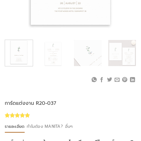
การ์ดแต่งงาน R20-037
Rated
1
5.00
รายละเอียด
ทำไมต้อง MANITA?
อื่นๆ
out of 5
based on
customer