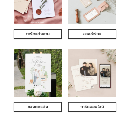
การ์ดแต่งงาน
ของชำร่วย
ของตกแต่ง
การ์ดออนไลน์