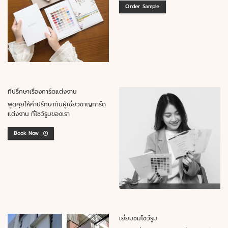
Order Sample
ที่ปรึกษาเรื่องการ์ดแต่งงาน
พูดคุยให้คำปรึกษากับผู้เชี่ยวชาญการ์ด
แต่งงาน ที่โชว์รูมของเรา
Book Now
เยี่ยมชมโชว์รูม