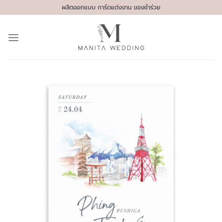
Skip
ผลิตออกแบบ การ์ดแต่งงาน ของชำร่วย
to
content