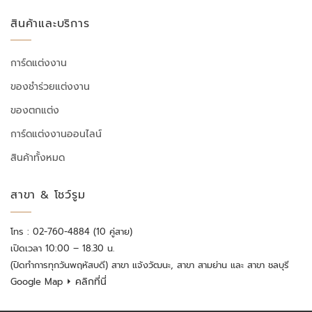
สินค้าและบริการ
การ์ดแต่งงาน
ของชำร่วยแต่งงาน
ของตกแต่ง
การ์ดแต่งงานออนไลน์
สินค้าทั้งหมด
สาขา & โชว์รูม
โทร : 02-760-4884 (10 คู่สาย)
เปิดเวลา 10:00 – 18.30 น.
(ปิดทำการทุกวันพฤหัสบดี) สาขา แจ้งวัฒนะ, สาขา สามย่าน และ สาขา ชลบุรี
⏵ คลิกที่นี่
Google Map