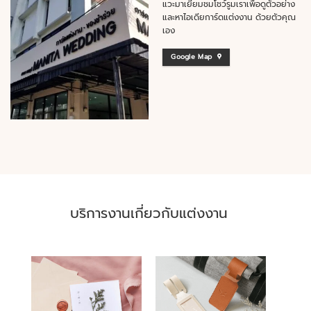
แวะมาเยี่ยมชมโชว์รูมเราเพื่อดูตัวอย่าง
และหาไอเดียการ์ดแต่งงาน ด้วยตัวคุณ
เอง
Google Map
บริการงานเกี่ยวกับแต่งงาน