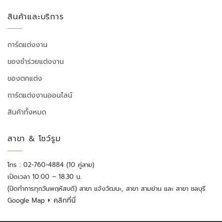
สินค้าและบริการ
การ์ดแต่งงาน
ของชำร่วยแต่งงาน
ของตกแต่ง
การ์ดแต่งงานออนไลน์
สินค้าทั้งหมด
สาขา & โชว์รูม
โทร : 02-760-4884 (10 คู่สาย)
เปิดเวลา 10:00 – 18.30 น.
(ปิดทำการทุกวันพฤหัสบดี) สาขา แจ้งวัฒนะ, สาขา สามย่าน และ สาขา ชลบุรี
⏵ คลิกที่นี่
Google Map