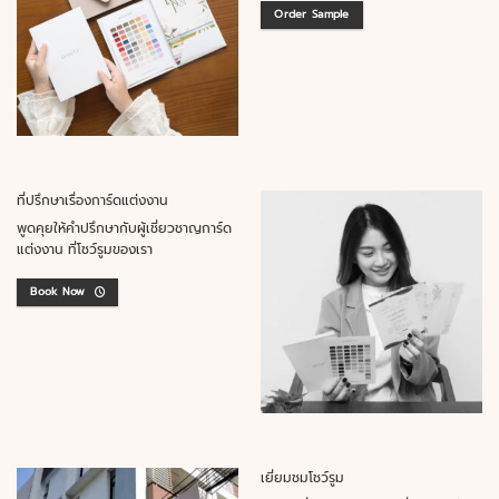
Order Sample
ที่ปรึกษาเรื่องการ์ดแต่งงาน
พูดคุยให้คำปรึกษากับผู้เชี่ยวชาญการ์ด
แต่งงาน ที่โชว์รูมของเรา
Book Now
เยี่ยมชมโชว์รูม