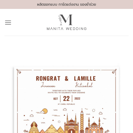
Skip
ผลิตออกแบบ การ์ดแต่งงาน ของชำร่วย
to
content