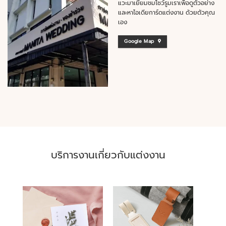
แวะมาเยี่ยมชมโชว์รูมเราเพื่อดูตัวอย่าง
และหาไอเดียการ์ดแต่งงาน ด้วยตัวคุณ
เอง
Google Map
บริการงานเกี่ยวกับแต่งงาน