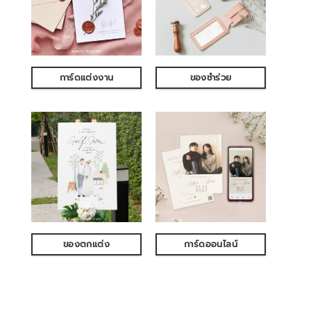
การ์ดแต่งงาน
ของชำร่วย
ของตกแต่ง
การ์ดออนไลน์