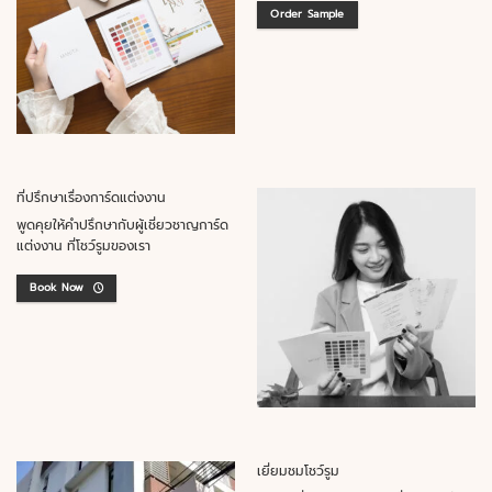
Order Sample
ที่ปรึกษาเรื่องการ์ดแต่งงาน
พูดคุยให้คำปรึกษากับผู้เชี่ยวชาญการ์ด
แต่งงาน ที่โชว์รูมของเรา
Book Now
เยี่ยมชมโชว์รูม