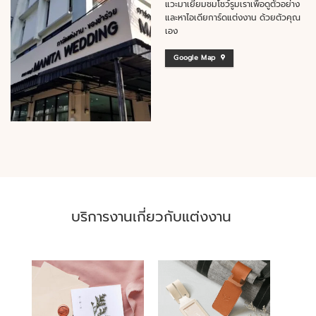
แวะมาเยี่ยมชมโชว์รูมเราเพื่อดูตัวอย่าง
และหาไอเดียการ์ดแต่งงาน ด้วยตัวคุณ
เอง
Google Map
บริการงานเกี่ยวกับแต่งงาน