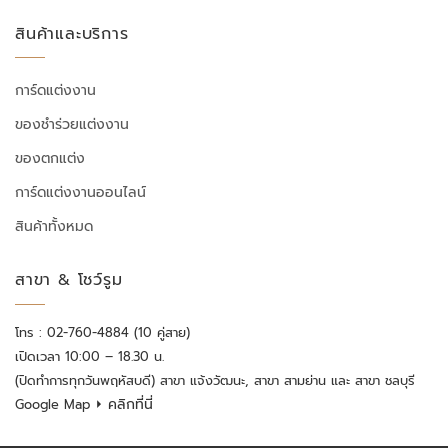
สินค้าและบริการ
การ์ดแต่งงาน
ของชำร่วยแต่งงาน
ของตกแต่ง
การ์ดแต่งงานออนไลน์
สินค้าทั้งหมด
สาขา & โชว์รูม
โทร : 02-760-4884 (10 คู่สาย)
เปิดเวลา 10:00 – 18.30 น.
(ปิดทำการทุกวันพฤหัสบดี) สาขา แจ้งวัฒนะ, สาขา สามย่าน และ สาขา ชลบุรี
⏵ คลิกที่นี่
Google Map