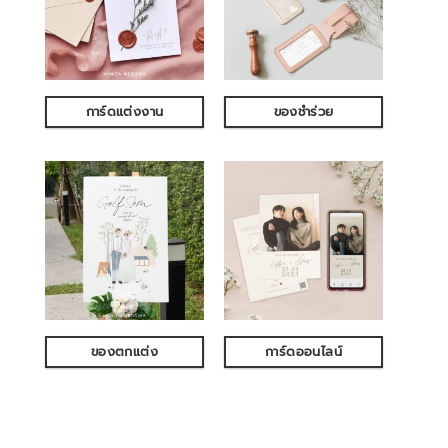
การ์ดแต่งงาน
ของชำร่วย
ของตกแต่ง
การ์ดออนไลน์