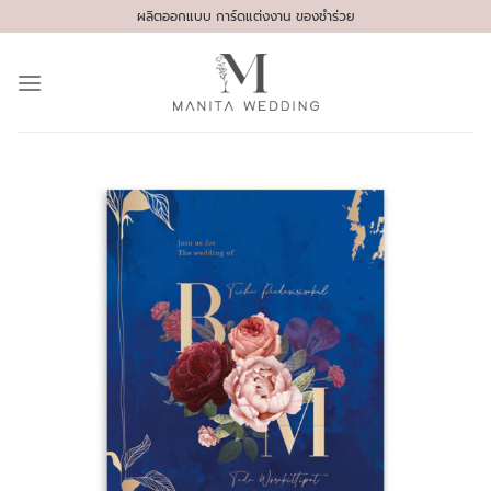
Skip
ผลิตออกแบบ การ์ดแต่งงาน ของชำร่วย
to
content