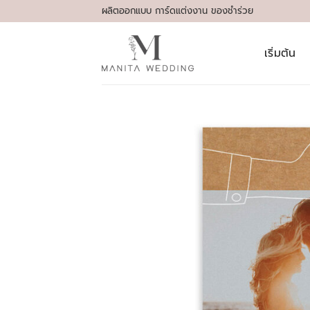
Skip
ผลิตออกแบบ การ์ดแต่งงาน ของชำร่วย
to
content
เริ่มต้น