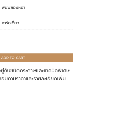
พิมพ์สองหน้า
การ์ดเดี่ยว
ADD TO CART
อยู่กับชนิดกระดาษและเทคนิคพิเศษ
สอบถามราคาและรายละเอียดเพิ่ม