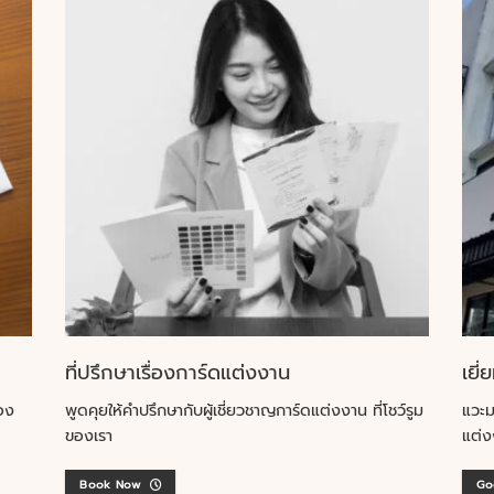
ที่ปรึกษาเรื่องการ์ดแต่งงาน
เยี่
อง
พูดคุยให้คำปรึกษากับผู้เชี่ยวชาญการ์ดแต่งงาน ที่โชว์รูม
แวะม
ของเรา
แต่ง
Book Now
Go