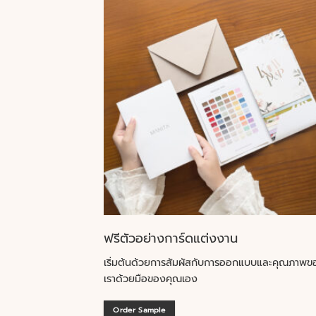
ฟรีตัวอย่างการ์ดแต่งงาน
เริ่มต้นด้วยการสัมผัสกับการออกแบบและคุณภาพข
เราด้วยมือของคุณเอง
Order Sample