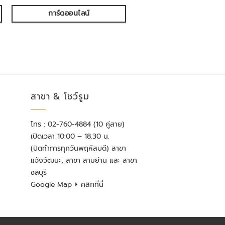
การ์ดออนไลน์
สาขา & โชว์รูม
โทร : 02-760-4884 (10 คู่สาย)
เปิดเวลา 10:00 – 18.30 น.
(ปิดทำการทุกวันพฤหัสบดี) สาขา
แจ้งวัฒนะ, สาขา สามย่าน และ สาขา
ชลบุรี
Google Map
⏵ คลิกที่นี่