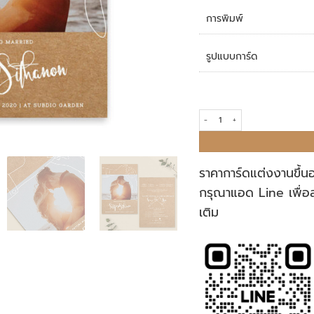
การพิมพ์
รูปแบบการ์ด
การ์ดแต่งงาน R19-121 quantity
ราคาการ์ดแต่งงานขึ้น
กรุณาแอด Line เพื่อ
เติม