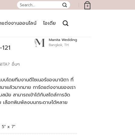
Search
0
for:
์ดแต่งงานออนไลน์
ไอเดีย
Manita Wedding
Bangkok, TH
-121
NITA?
อื่นๆ
บบโดยทีมงานดีไซเนอร์ของมานิตา ที่
เทศมาแล้วมากมาย การ์ดแต่งงานของเรา
สมัย สามารถเข้าได้กับสไตล์การจัด
ย เลือกพิมพ์ลงบนกระดาษได้หลาย
5" x 7"