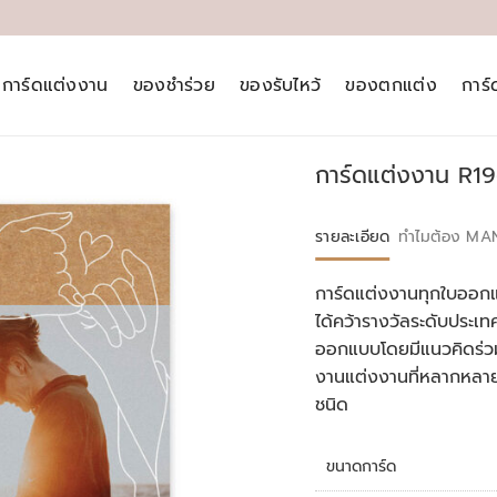
การ์ดแต่งงาน
ของชำร่วย
ของรับไหว้
ของตกแต่ง
การ
การ์ดแต่งงาน R19
รายละเอียด
ทำไมต้อง MA
การ์ดแต่งงานทุกใบออกแ
ได้คว้ารางวัลระดับประ
ออกแบบโดยมีแนวคิดร่วม
งานแต่งงานที่หลากหลา
ชนิด
ขนาดการ์ด