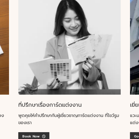
ที่ปรึกษาเรื่องการ์ดแต่งงาน
เยี่
อง
พูดคุยให้คำปรึกษากับผู้เชี่ยวชาญการ์ดแต่งงาน ที่โชว์รูม
แวะม
ของเรา
แต่ง
Book Now
Go