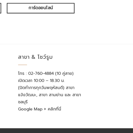
การ์ดออนไลน์
สาขา & โชว์รูม
โทร : 02-760-4884 (10 คู่สาย)
เปิดเวลา 10:00 – 18.30 น.
(ปิดทำการทุกวันพฤหัสบดี) สาขา
แจ้งวัฒนะ, สาขา สามย่าน และ สาขา
ชลบุรี
Google Map
⏵ คลิกที่นี่