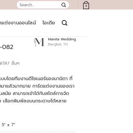
Search
0
for:
์ดแต่งงานออนไลน์
ไอเดีย
Manita Wedding
Bangkok, TH
9-082
NITA?
อื่นๆ
บบโดยทีมงานดีไซเนอร์ของมานิตา ที่
เทศมาแล้วมากมาย การ์ดแต่งงานของเรา
สมัย สามารถเข้าได้กับสไตล์การจัด
ย เลือกพิมพ์ลงบนกระดาษได้หลาย
5" x 7"