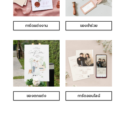
การ์ดแต่งงาน
ของชำร่วย
ของตกแต่ง
การ์ดออนไลน์