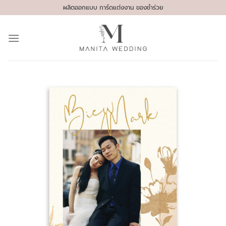
Skip
ผลิตออกแบบ การ์ดแต่งงาน ของชำร่วย
to
content