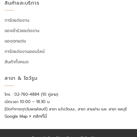
สินค้าและบริการ
การ์ดแต่งงาน
ของชำร่วยแต่งงาน
ของตกแต่ง
การ์ดแต่งงานออนไลน์
สินค้าทั้งหมด
สาขา & โชว์รูม
โทร : 02-760-4884 (10 คู่สาย)
เปิดเวลา 10:00 – 18.30 น.
(ปิดทำการทุกวันพฤหัสบดี) สาขา แจ้งวัฒนะ, สาขา สามย่าน และ สาขา ชลบุรี
⏵ คลิกที่นี่
Google Map