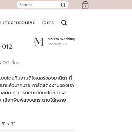
Search
0
for:
์ดแต่งงานออนไลน์
ไอเดีย
Manita Wedding
Bangkok, TH
-012
NITA?
อื่นๆ
บบโดยทีมงานดีไซเนอร์ของมานิตา ที่
เทศมาแล้วมากมาย การ์ดแต่งงานของเรา
สมัย สามารถเข้าได้กับสไตล์การจัด
ย เลือกพิมพ์ลงบนกระดาษได้หลาย
5" x 7"