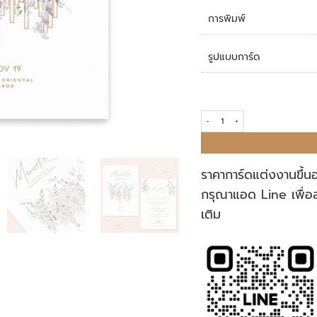
การพิมพ์
รูปแบบการ์ด
การ์ดแต่งงาน R19-012 quantity
ราคาการ์ดแต่งงานขึ้น
กรุณาแอด Line เพื่อ
เติม