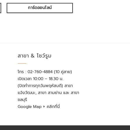
การ์ดออนไลน์
สาขา & โชว์รูม
โทร : 02-760-4884 (10 คู่สาย)
เปิดเวลา 10:00 – 18.30 น.
(ปิดทำการทุกวันพฤหัสบดี) สาขา
แจ้งวัฒนะ, สาขา สามย่าน และ สาขา
ชลบุรี
Google Map
⏵ คลิกที่นี่