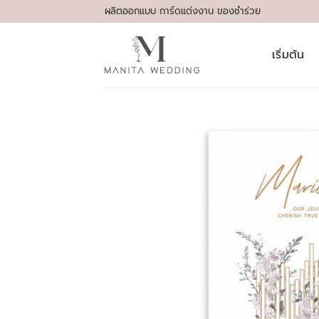
Skip
ผลิตออกแบบ การ์ดแต่งงาน ของชำร่วย
to
content
เริ่มต้น