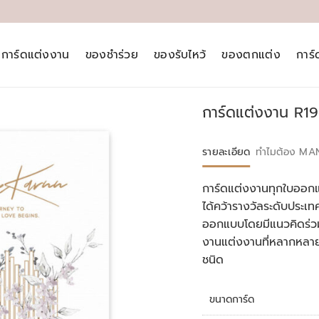
การ์ดแต่งงาน
ของชำร่วย
ของรับไหว้
ของตกแต่ง
การ
การ์ดแต่งงาน R19
รายละเอียด
ทำไมต้อง MA
การ์ดแต่งงานทุกใบออกแ
ได้คว้ารางวัลระดับประ
ออกแบบโดยมีแนวคิดร่วม
งานแต่งงานที่หลากหลา
ชนิด
ขนาดการ์ด