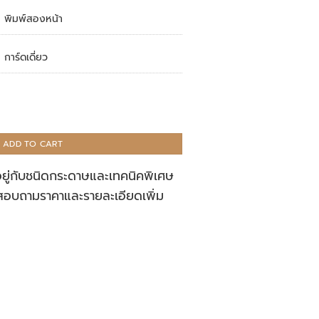
พิมพ์สองหน้า
การ์ดเดี่ยว
ADD TO CART
อยู่กับชนิดกระดาษและเทคนิคพิเศษ
สอบถามราคาและรายละเอียดเพิ่ม