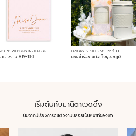
NDARD WEDDING INVITATION
FAVORS & GIFTS 50 บาทขึ้นไป
์ดแต่งงาน R19-130
ของชำร่วย แก้วเก็บอุณหภูมิ
เริ่มต้นกับมานิตาเวดดิ้ง
นับจากนี้เรื่องการ์ดแต่งงานปล่อยเป็นหน้าที่ของเรา