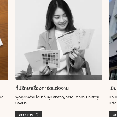
ที่ปรึกษาเรื่องการ์ดแต่งงาน
เยี่
อง
พูดคุยให้คำปรึกษากับผู้เชี่ยวชาญการ์ดแต่งงาน ที่โชว์รูม
แวะม
ของเรา
แต่ง
Book Now
Go