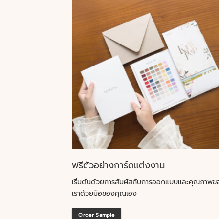
ฟรีตัวอย่างการ์ดแต่งงาน
เริ่มต้นด้วยการสัมผัสกับการออกแบบและคุณภาพข
เราด้วยมือของคุณเอง
Order Sample