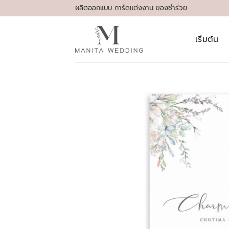
Skip
ผลิตออกแบบ การ์ดแต่งงาน ของชำร่วย
to
content
เริ่มต้น