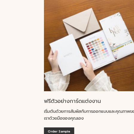
ฟรีตัวอย่างการ์ดแต่งงาน
เริ่มต้นด้วยการสัมผัสกับการออกแบบและคุณภาพข
เราด้วยมือของคุณเอง
Order Sample