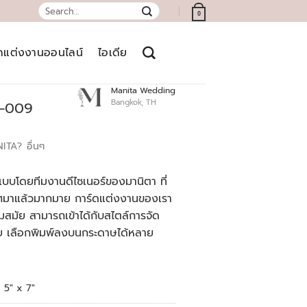
Search
0
for:
์ดแต่งงานออนไลน์
ไอเดีย
Manita Wedding
Bangkok, TH
9-009
NITA?
อื่นๆ
บบโดยทีมงานดีไซเนอร์ของมานิตา ที่
เทศมาแล้วมากมาย การ์ดแต่งงานของเรา
สมัย สามารถเข้าได้กับสไตล์การจัด
ย เลือกพิมพ์ลงบนกระดาษได้หลาย
5" x 7"