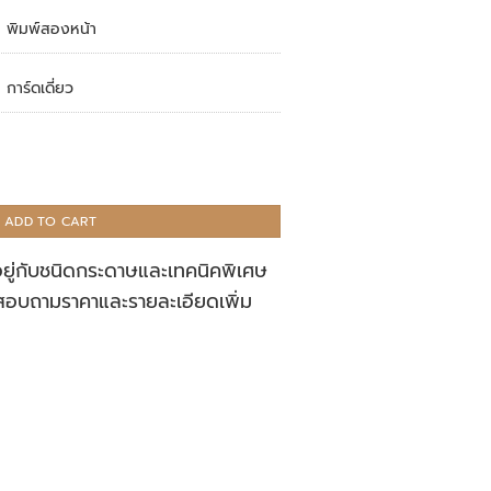
พิมพ์สองหน้า
การ์ดเดี่ยว
ADD TO CART
อยู่กับชนิดกระดาษและเทคนิคพิเศษ
สอบถามราคาและรายละเอียดเพิ่ม