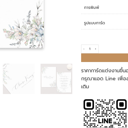
การพิมพ์
รูปแบบการ์ด
การ์ดแต่งงาน R19-009 quantity
ราคาการ์ดแต่งงานขึ้น
กรุณาแอด Line เพื่อ
เติม