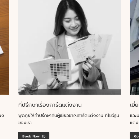
ที่ปรึกษาเรื่องการ์ดแต่งงาน
เยี่
อง
พูดคุยให้คำปรึกษากับผู้เชี่ยวชาญการ์ดแต่งงาน ที่โชว์รูม
แวะม
ของเรา
แต่ง
Book Now
Go