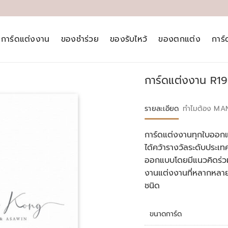
การ์ดแต่งงาน
ของชำร่วย
ของรับไหว้
ของตกแต่ง
การ
การ์ดแต่งงาน R1
รายละเอียด
ทำไมต้อง MA
การ์ดแต่งงานทุกใบออกแ
ได้คว้ารางวัลระดับประ
ออกแบบโดยมีแนวคิดร่วม
งานแต่งงานที่หลากหลา
ชนิด
ขนาดการ์ด