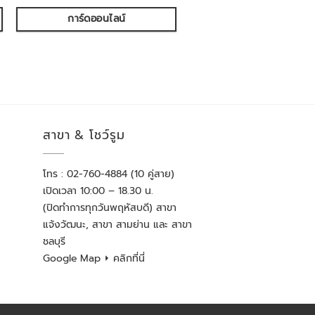
การ์ดออนไลน์
สาขา & โชว์รูม
โทร : 02-760-4884 (10 คู่สาย)
เปิดเวลา 10:00 – 18.30 น.
(ปิดทำการทุกวันพฤหัสบดี) สาขา
แจ้งวัฒนะ, สาขา สามย่าน และ สาขา
ชลบุรี
Google Map
⏵ คลิกที่นี่