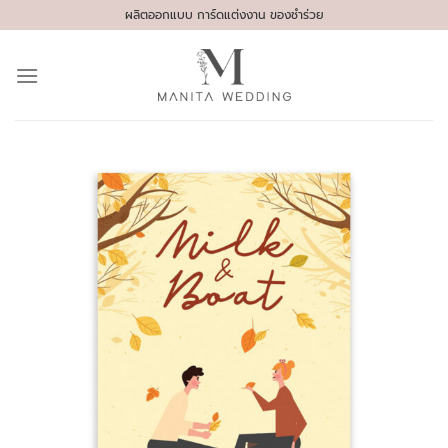
Skip
ผลิตออกแบบ การ์ดแต่งงาน ของชำร่วย
to
content