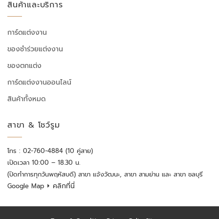
สินค้าและบริการ
การ์ดแต่งงาน
ของชำร่วยแต่งงาน
ของตกแต่ง
การ์ดแต่งงานออนไลน์
สินค้าทั้งหมด
สาขา & โชว์รูม
โทร : 02-760-4884 (10 คู่สาย)
เปิดเวลา 10:00 – 18.30 น.
(ปิดทำการทุกวันพฤหัสบดี) สาขา แจ้งวัฒนะ, สาขา สามย่าน และ สาขา ชลบุรี
⏵ คลิกที่นี่
Google Map