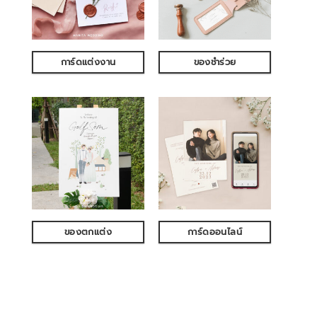
การ์ดแต่งงาน
ของชำร่วย
ของตกแต่ง
การ์ดออนไลน์