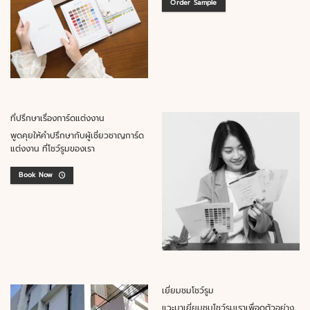
Order Sample
ที่ปรึกษาเรื่องการ์ดแต่งงาน
พูดคุยให้คำปรึกษากับผู้เชี่ยวชาญการ์ด
แต่งงาน ที่โชว์รูมของเรา
Book Now
เยี่ยมชมโชว์รูม
แวะมาเยี่ยมชมโชว์รูมเราเพื่อดูตัวอย่าง