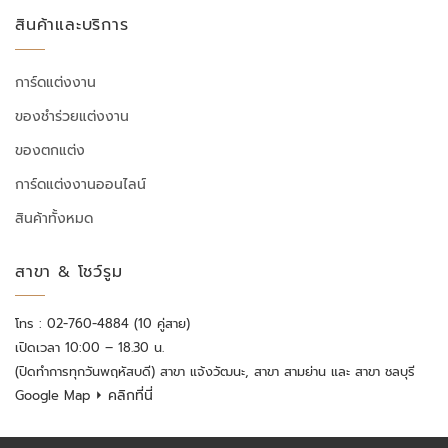
สินค้าและบริการ
การ์ดแต่งงาน
ของชำร่วยแต่งงาน
ของตกแต่ง
การ์ดแต่งงานออนไลน์
สินค้าทั้งหมด
สาขา & โชว์รูม
โทร : 02-760-4884 (10 คู่สาย)
เปิดเวลา 10:00 – 18.30 น.
(ปิดทำการทุกวันพฤหัสบดี) สาขา แจ้งวัฒนะ, สาขา สามย่าน และ สาขา ชลบุรี
⏵ คลิกที่นี่
Google Map