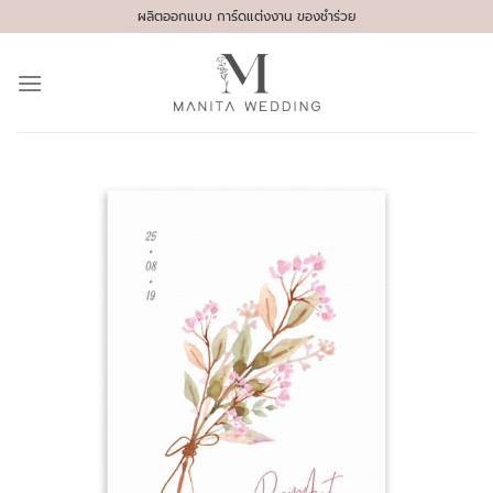
Skip
ผลิตออกแบบ การ์ดแต่งงาน ของชำร่วย
to
content