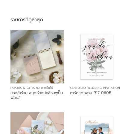
รายการที่ดูล่าสุด
FAVORS & GIFTS 50 บาทขึ้นไป
STANDARD WEDDING INVITATION
ของชำร่วย สมุดห่วงปกสีชมพูปั๊ม
การ์ดแต่งงาน R17-060B
ฟอยล์