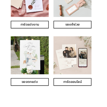
การ์ดแต่งงาน
ของชำร่วย
ของตกแต่ง
การ์ดออนไลน์