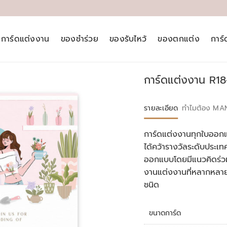
การ์ดแต่งงาน
ของชำร่วย
ของรับไหว้
ของตกแต่ง
การ
การ์ดแต่งงาน R18
รายละเอียด
ทำไมต้อง MA
การ์ดแต่งงานทุกใบออกแ
ได้คว้ารางวัลระดับประ
ออกแบบโดยมีแนวคิดร่วม
งานแต่งงานที่หลากหลา
ชนิด
ขนาดการ์ด