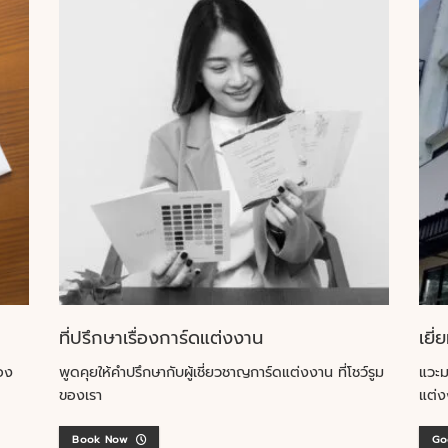
ที่ปรึกษาเรื่องการ์ดแต่งงาน
เยี่
อง
พูดคุยให้คำปรึกษากับผู้เชี่ยวชาญการ์ดแต่งงาน ที่โชว์รูม
แวะม
ของเรา
แต่ง
Book Now
Go