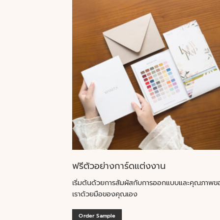
ฟรีตัวอย่างการ์ดแต่งงาน
เริ่มต้นด้วยการสัมผัสกับการออกแบบและคุณภาพข
เราด้วยมือของคุณเอง
Order Sample