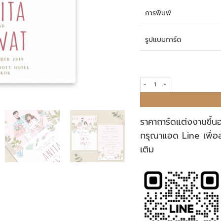
การพิมพ์
รูปแบบการ์ด
การ์ดแต่งงาน R18-185 quantity
ราคาการ์ดแต่งงานขึ้น
กรุณาแอด Line เพื่อ
เติม