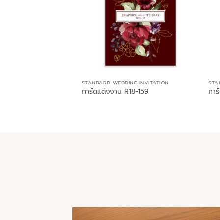
STANDARD WEDDING INVITATION
STA
การ์ดแต่งงาน R18-159
การ