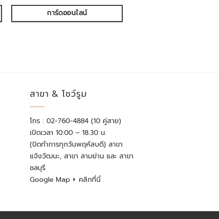
การ์ดออนไลน์
สาขา & โชว์รูม
โทร : 02-760-4884 (10 คู่สาย)
เปิดเวลา 10:00 – 18.30 น.
(ปิดทำการทุกวันพฤหัสบดี) สาขา
แจ้งวัฒนะ, สาขา สามย่าน และ สาขา
ชลบุรี
Google Map
⏵ คลิกที่นี่