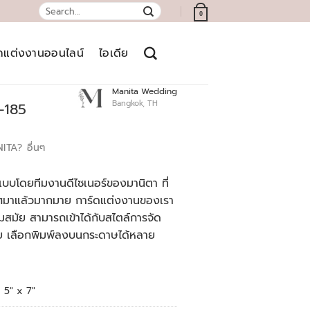
Search
0
for:
์ดแต่งงานออนไลน์
ไอเดีย
Manita Wedding
Bangkok, TH
-185
NITA?
อื่นๆ
บบโดยทีมงานดีไซเนอร์ของมานิตา ที่
เทศมาแล้วมากมาย การ์ดแต่งงานของเรา
สมัย สามารถเข้าได้กับสไตล์การจัด
ย เลือกพิมพ์ลงบนกระดาษได้หลาย
5" x 7"