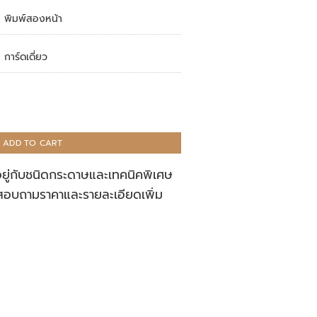
พิมพ์สองหน้า
การ์ดเดี่ยว
ADD TO CART
อยู่กับชนิดกระดาษและเทคนิคพิเศษ
สอบถามราคาและรายละเอียดเพิ่ม