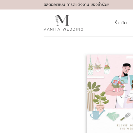
Skip
ผลิตออกแบบ การ์ดแต่งงาน ของชำร่วย
to
content
เริ่มต้น