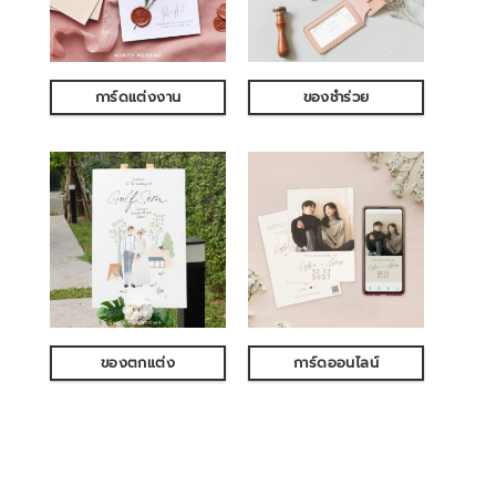
การ์ดแต่งงาน
ของชำร่วย
ของตกแต่ง
การ์ดออนไลน์