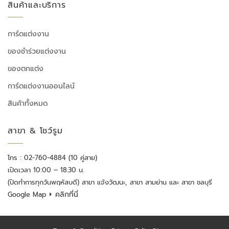
สินค้าและบริการ
การ์ดแต่งงาน
ของชำร่วยแต่งงาน
ของตกแต่ง
การ์ดแต่งงานออนไลน์
สินค้าทั้งหมด
สาขา & โชว์รูม
โทร : 02-760-4884 (10 คู่สาย)
เปิดเวลา 10:00 – 18.30 น.
(ปิดทำการทุกวันพฤหัสบดี) สาขา แจ้งวัฒนะ, สาขา สามย่าน และ สาขา ชลบุรี
⏵ คลิกที่นี่
Google Map