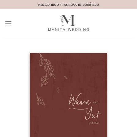
Skip
ผลิตออกแบบ การ์ดแต่งงาน ของชำร่วย
to
content