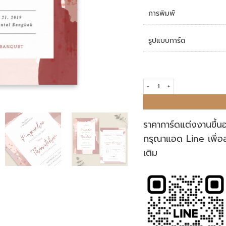
การพิมพ์
รูปแบบการ์ด
การ์ดแต่งงาน R18-179 quantity
ราคาการ์ดแต่งงานขึ้น
กรุณาแอด Line เพื่อ
เติม