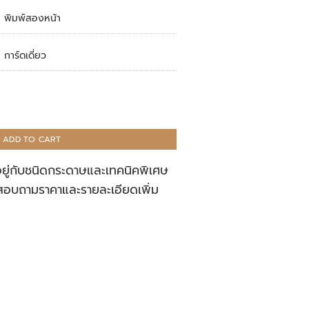
พิมพ์สองหน้า
การ์ดเดี่ยว
ADD TO CART
อยู่กับชนิดกระดาษและเทคนิคพิเศษ
สอบถามราคาและรายละเอียดเพิ่ม