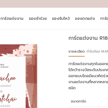
การ์ดแต่งงาน
ของชำร่วย
ของรับไหว้
ของตกแต่ง
การ
การ์ดแต่งงาน R18
รายละเอียด
ทำไมต้อง MA
การ์ดแต่งงานทุกใบออกแ
ได้คว้ารางวัลระดับประ
ออกแบบโดยมีแนวคิดร่วม
งานแต่งงานที่หลากหลา
ชนิด
ขนาดการ์ด