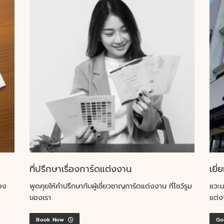
ที่ปรึกษาเรื่องการ์ดแต่งงาน
เยี่
อง
พูดคุยให้คำปรึกษากับผู้เชี่ยวชาญการ์ดแต่งงาน ที่โชว์รูม
แวะม
ของเรา
แต่ง
Book Now
Go