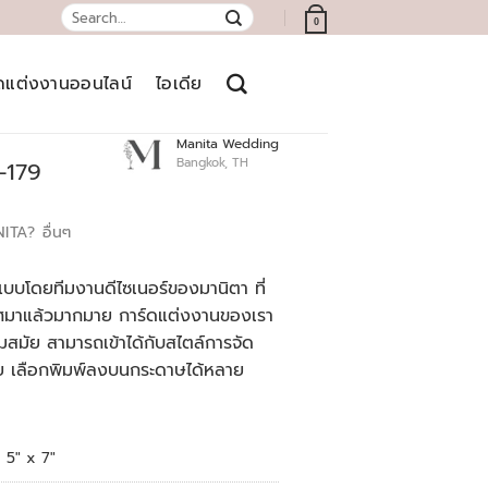
Search
0
for:
์ดแต่งงานออนไลน์
ไอเดีย
Manita Wedding
Bangkok, TH
-179
NITA?
อื่นๆ
บบโดยทีมงานดีไซเนอร์ของมานิตา ที่
เทศมาแล้วมากมาย การ์ดแต่งงานของเรา
สมัย สามารถเข้าได้กับสไตล์การจัด
ย เลือกพิมพ์ลงบนกระดาษได้หลาย
5" x 7"