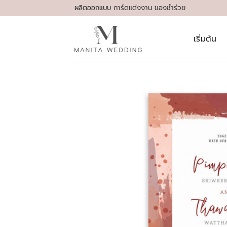
Skip
ผลิตออกแบบ การ์ดแต่งงาน ของชำร่วย
to
content
เริ่มต้น