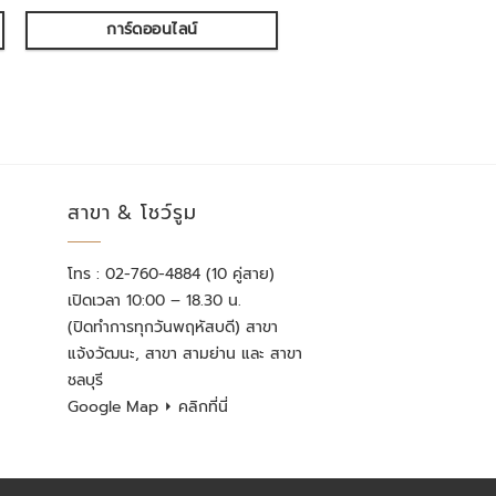
การ์ดออนไลน์
สาขา & โชว์รูม
โทร : 02-760-4884 (10 คู่สาย)
เปิดเวลา 10:00 – 18.30 น.
(ปิดทำการทุกวันพฤหัสบดี) สาขา
แจ้งวัฒนะ, สาขา สามย่าน และ สาขา
ชลบุรี
Google Map
⏵ คลิกที่นี่