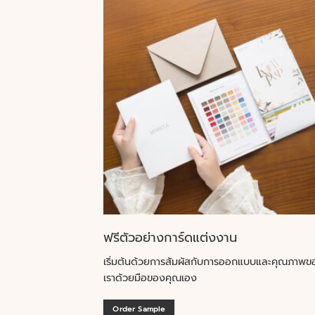
ฟรีตัวอย่างการ์ดแต่งงาน
เริ่มต้นด้วยการสัมผัสกับการออกแบบและคุณภาพข
เราด้วยมือของคุณเอง
Order Sample