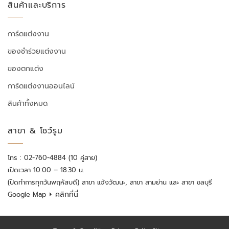
สินค้าและบริการ
การ์ดแต่งงาน
ของชำร่วยแต่งงาน
ของตกแต่ง
การ์ดแต่งงานออนไลน์
สินค้าทั้งหมด
สาขา & โชว์รูม
โทร : 02-760-4884 (10 คู่สาย)
เปิดเวลา 10:00 – 18.30 น.
(ปิดทำการทุกวันพฤหัสบดี) สาขา แจ้งวัฒนะ, สาขา สามย่าน และ สาขา ชลบุรี
⏵ คลิกที่นี่
Google Map