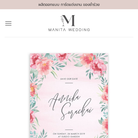
Skip
ผลิตออกแบบ การ์ดแต่งงาน ของชำร่วย
to
content