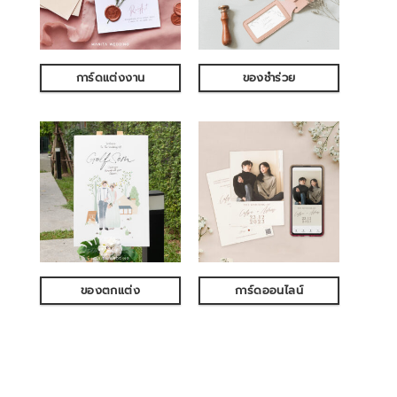
การ์ดแต่งงาน
ของชำร่วย
ของตกแต่ง
การ์ดออนไลน์