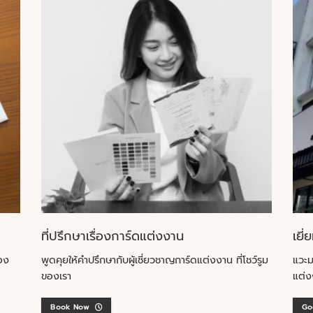
ที่ปรึกษาเรื่องการ์ดแต่งงาน
เยี่
อง
พูดคุยให้คำปรึกษากับผู้เชี่ยวชาญการ์ดแต่งงาน ที่โชว์รูม
แวะม
ของเรา
แต่ง
Book Now
Go