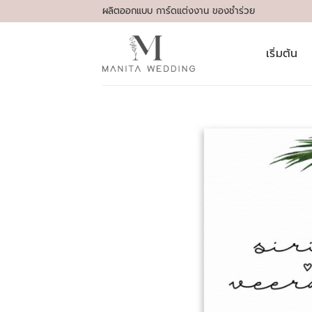
Skip
ผลิตออกแบบ การ์ดแต่งงาน ของชำร่วย
to
content
เริ่มต้น