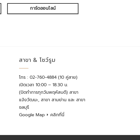
การ์ดออนไลน์
สาขา & โชว์รูม
โทร : 02-760-4884 (10 คู่สาย)
เปิดเวลา 10:00 – 18.30 น.
(ปิดทำการทุกวันพฤหัสบดี) สาขา
แจ้งวัฒนะ, สาขา สามย่าน และ สาขา
ชลบุรี
Google Map
⏵ คลิกที่นี่