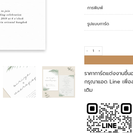
การพิมพ์
รูปแบบการ์ด
การ์ดแต่งงาน R18-134 quantity
ราคาการ์ดแต่งงานขึ้น
กรุณาแอด Line เพื่อ
เติม