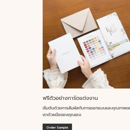
ฟรีตัวอย่างการ์ดแต่งงาน
เริ่มต้นด้วยการสัมผัสกับการออกแบบและคุณภาพข
เราด้วยมือของคุณเอง
Order Sample