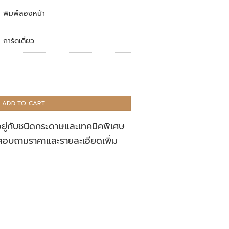
พิมพ์สองหน้า
การ์ดเดี่ยว
ADD TO CART
อยู่กับชนิดกระดาษและเทคนิคพิเศษ
สอบถามราคาและรายละเอียดเพิ่ม