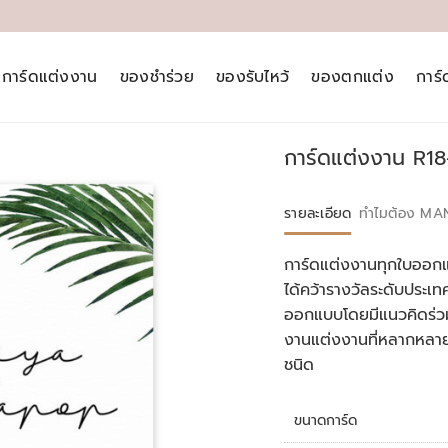
การ์ดแต่งงาน
ของชำร่วย
ของรับไหว้
ของตกแต่ง
การ
การ์ดแต่งงาน R18
รายละเอียด
ทำไมต้อง MA
การ์ดแต่งงานทุกใบออกแ
ได้คว้ารางวัลระดับประ
ออกแบบโดยมีแนวคิดร่วม
งานแต่งงานที่หลากหลา
ชนิด
ขนาดการ์ด