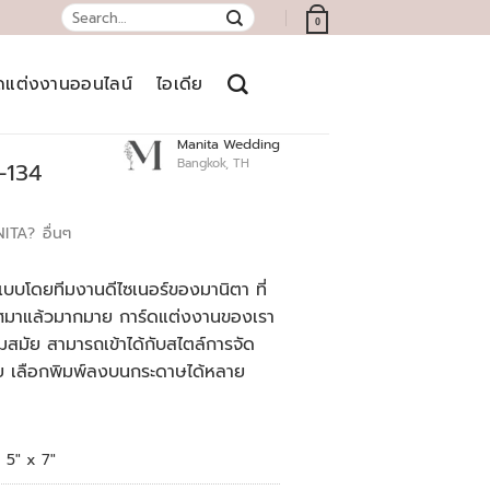
Search
0
for:
์ดแต่งงานออนไลน์
ไอเดีย
Manita Wedding
Bangkok, TH
-134
NITA?
อื่นๆ
บบโดยทีมงานดีไซเนอร์ของมานิตา ที่
เทศมาแล้วมากมาย การ์ดแต่งงานของเรา
สมัย สามารถเข้าได้กับสไตล์การจัด
ย เลือกพิมพ์ลงบนกระดาษได้หลาย
5" x 7"