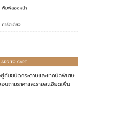
พิมพ์สองหน้า
การ์ดเดี่ยว
ADD TO CART
อยู่กับชนิดกระดาษและเทคนิคพิเศษ
สอบถามราคาและรายละเอียดเพิ่ม