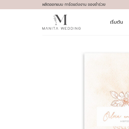
Skip
ผลิตออกแบบ การ์ดแต่งงาน ของชำร่วย
to
content
เริ่มต้น