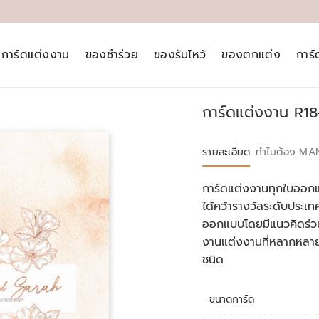
การ์ดแต่งงาน
ของชำร่วย
ของรับไหว้
ของตกแต่ง
การ
การ์ดแต่งงาน R1
รายละเอียด
ทำไมต้อง MA
การ์ดแต่งงานทุกใบออกแ
ได้คว้ารางวัลระดับประ
ออกแบบโดยมีแนวคิดร่วม
งานแต่งงานที่หลากหลา
ชนิด
ขนาดการ์ด