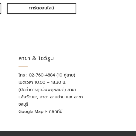
การ์ดออนไลน์
สาขา & โชว์รูม
โทร : 02-760-4884 (10 คู่สาย)
เปิดเวลา 10:00 – 18.30 น.
(ปิดทำการทุกวันพฤหัสบดี) สาขา
แจ้งวัฒนะ, สาขา สามย่าน และ สาขา
ชลบุรี
Google Map
⏵ คลิกที่นี่