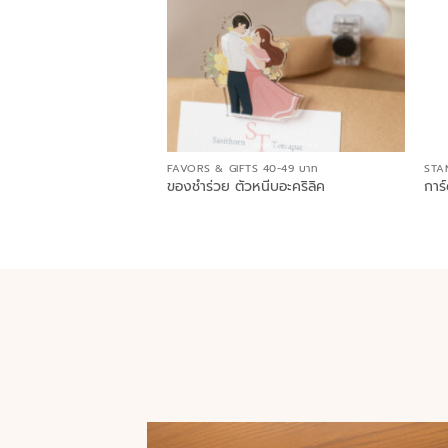
FAVORS & GIFTS 40-49 บาท
STA
ของชำร่วย ตัวหนีบอะคริลิค
การ