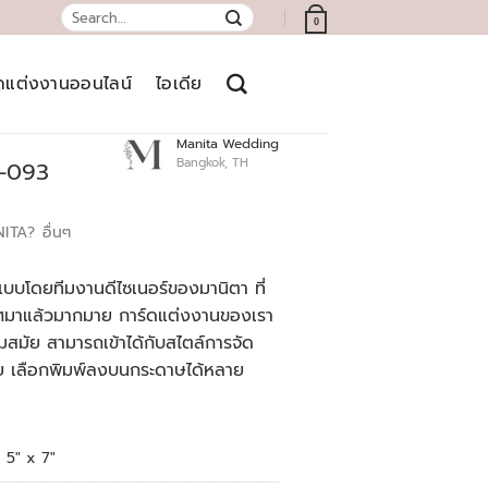
Search
0
for:
์ดแต่งงานออนไลน์
ไอเดีย
Manita Wedding
Bangkok, TH
8-093
NITA?
อื่นๆ
บบโดยทีมงานดีไซเนอร์ของมานิตา ที่
เทศมาแล้วมากมาย การ์ดแต่งงานของเรา
สมัย สามารถเข้าได้กับสไตล์การจัด
ย เลือกพิมพ์ลงบนกระดาษได้หลาย
5" x 7"