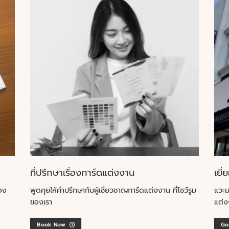
ที่ปรึกษาเรื่องการ์ดแต่งงาน
เยี่
อง
พูดคุยให้คำปรึกษากับผู้เชี่ยวชาญการ์ดแต่งงาน ที่โชว์รูม
แวะม
ของเรา
แต่ง
Book Now
Go