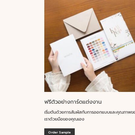
ฟรีตัวอย่างการ์ดแต่งงาน
เริ่มต้นด้วยการสัมผัสกับการออกแบบและคุณภาพข
เราด้วยมือของคุณเอง
Order Sample