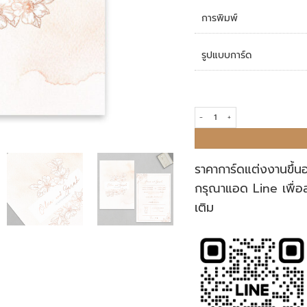
การพิมพ์
รูปแบบการ์ด
การ์ดแต่งงาน R18-093 quantity
ราคาการ์ดแต่งงานขึ้น
กรุณาแอด Line เพื่อ
เติม