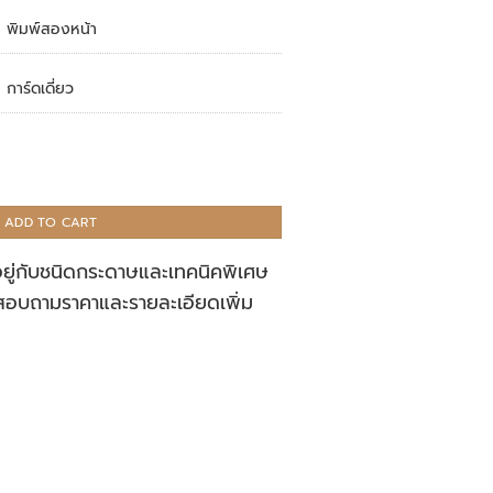
พิมพ์สองหน้า
การ์ดเดี่ยว
ADD TO CART
อยู่กับชนิดกระดาษและเทคนิคพิเศษ
สอบถามราคาและรายละเอียดเพิ่ม