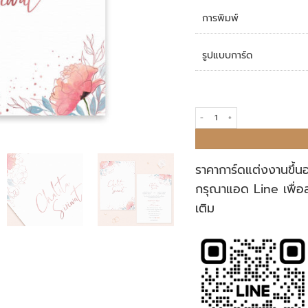
การพิมพ์
รูปแบบการ์ด
การ์ดแต่งงาน R18-090 quantity
ราคาการ์ดแต่งงานขึ้น
กรุณาแอด Line เพื่อ
เติม