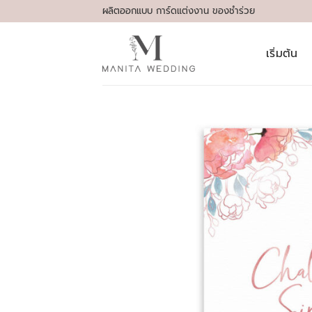
Skip
ผลิตออกแบบ การ์ดแต่งงาน ของชำร่วย
to
content
เริ่มต้น