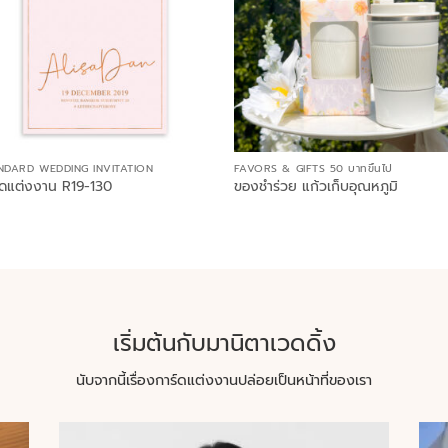
NDARD WEDDING INVITATION
FAVORS & GIFTS 50 บาทขึ้นไป
์ดแต่งงาน R19-130
ของชำร่วย แก้วเก็บอุณหภูมิ
เริ่มต้นกับมานิตาเวดดิ้ง
นับจากนี้เรื่องการ์ดแต่งงานปล่อยเป็นหน้าที่ของเรา