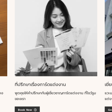
ที่ปรึกษาเรื่องการ์ดแต่งงาน
เยี่
อง
พูดคุยให้คำปรึกษากับผู้เชี่ยวชาญการ์ดแต่งงาน ที่โชว์รูม
แวะม
ของเรา
แต่ง
Book Now
Go