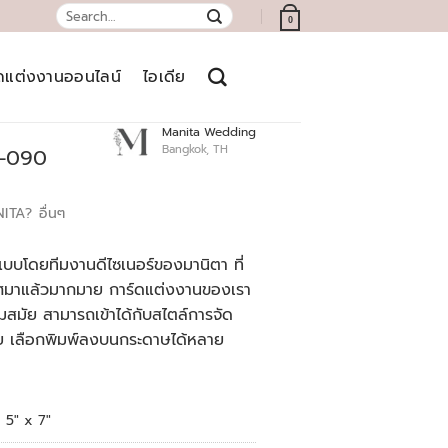
Search
0
for:
์ดแต่งงานออนไลน์
ไอเดีย
Manita Wedding
Bangkok, TH
8-090
NITA?
อื่นๆ
บบโดยทีมงานดีไซเนอร์ของมานิตา ที่
เทศมาแล้วมากมาย การ์ดแต่งงานของเรา
สมัย สามารถเข้าได้กับสไตล์การจัด
ย เลือกพิมพ์ลงบนกระดาษได้หลาย
5" x 7"