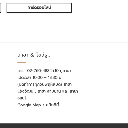
การ์ดออนไลน์
สาขา & โชว์รูม
โทร : 02-760-4884 (10 คู่สาย)
เปิดเวลา 10:00 – 18.30 น.
(ปิดทำการทุกวันพฤหัสบดี) สาขา
แจ้งวัฒนะ, สาขา สามย่าน และ สาขา
ชลบุรี
Google Map
⏵ คลิกที่นี่