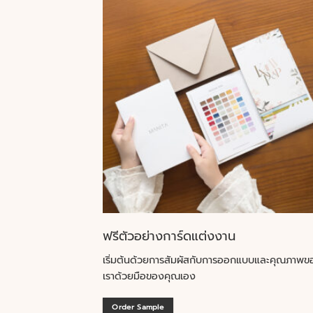
ฟรีตัวอย่างการ์ดแต่งงาน
เริ่มต้นด้วยการสัมผัสกับการออกแบบและคุณภาพข
เราด้วยมือของคุณเอง
Order Sample