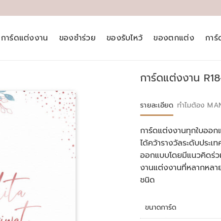
การ์ดแต่งงาน
ของชำร่วย
ของรับไหว้
ของตกแต่ง
การ
การ์ดแต่งงาน R1
รายละเอียด
ทำไมต้อง MA
การ์ดแต่งงานทุกใบออกแ
ได้คว้ารางวัลระดับประ
ออกแบบโดยมีแนวคิดร่วม
งานแต่งงานที่หลากหลา
ชนิด
ขนาดการ์ด