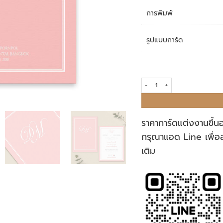
การพิมพ์
รูปแบบการ์ด
การ์ดแต่งงาน R17-076 quantity
ราคาการ์ดแต่งงานขึ้น
กรุณาแอด Line เพื่อ
เติม