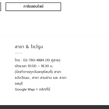
การ์ดออนไลน์
สาขา & โชว์รูม
โทร : 02-760-4884 (10 คู่สาย)
เปิดเวลา 10:00 – 18.30 น.
(ปิดทำการทุกวันพฤหัสบดี) สาขา
แจ้งวัฒนะ, สาขา สามย่าน และ สาขา
ชลบุรี
Google Map
⏵ คลิกที่นี่