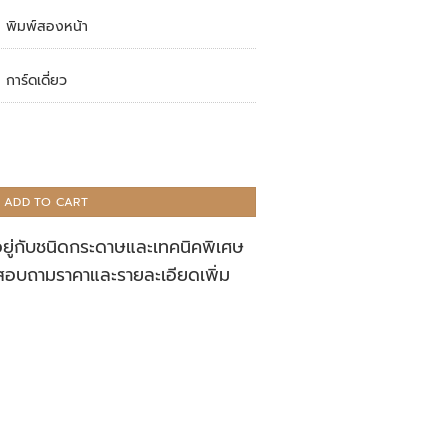
พิมพ์สองหน้า
การ์ดเดี่ยว
ADD TO CART
อยู่กับชนิดกระดาษและเทคนิคพิเศษ
สอบถามราคาและรายละเอียดเพิ่ม