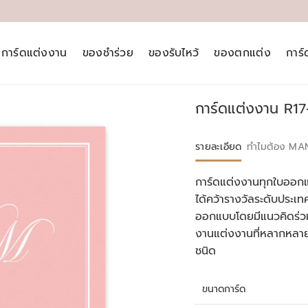
การ์ดแต่งงาน
ของชำร่วย
ของรับไหว้
ของตกแต่ง
การ
การ์ดแต่งงาน R1
รายละเอียด
ทำไมต้อง MA
การ์ดแต่งงานทุกใบออกแ
ได้คว้ารางวัลระดับประ
ออกแบบโดยมีแนวคิดร่วม
งานแต่งงานที่หลากหลา
ชนิด
ขนาดการ์ด