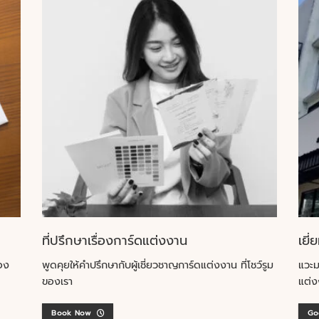
ที่ปรึกษาเรื่องการ์ดแต่งงาน
เยี่
อง
พูดคุยให้คำปรึกษากับผู้เชี่ยวชาญการ์ดแต่งงาน ที่โชว์รูม
แวะม
ของเรา
แต่ง
Book Now
Go