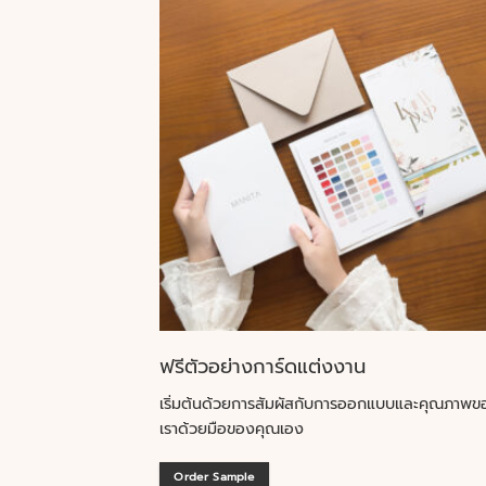
ฟรีตัวอย่างการ์ดแต่งงาน
เริ่มต้นด้วยการสัมผัสกับการออกแบบและคุณภาพข
เราด้วยมือของคุณเอง
Order Sample