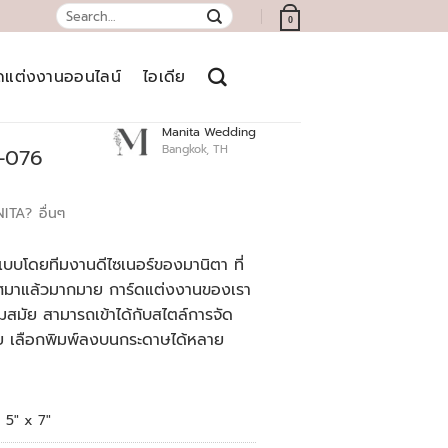
Search
0
for:
์ดแต่งงานออนไลน์
ไอเดีย
Manita Wedding
Bangkok, TH
7-076
NITA?
อื่นๆ
บบโดยทีมงานดีไซเนอร์ของมานิตา ที่
เทศมาแล้วมากมาย การ์ดแต่งงานของเรา
สมัย สามารถเข้าได้กับสไตล์การจัด
ย เลือกพิมพ์ลงบนกระดาษได้หลาย
5" x 7"