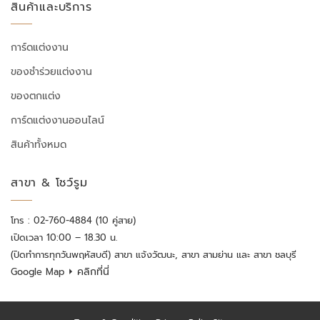
สินค้าและบริการ
การ์ดแต่งงาน
ของชำร่วยแต่งงาน
ของตกแต่ง
การ์ดแต่งงานออนไลน์
สินค้าทั้งหมด
สาขา & โชว์รูม
โทร : 02-760-4884 (10 คู่สาย)
เปิดเวลา 10:00 – 18.30 น.
(ปิดทำการทุกวันพฤหัสบดี) สาขา แจ้งวัฒนะ, สาขา สามย่าน และ สาขา ชลบุรี
⏵ คลิกที่นี่
Google Map