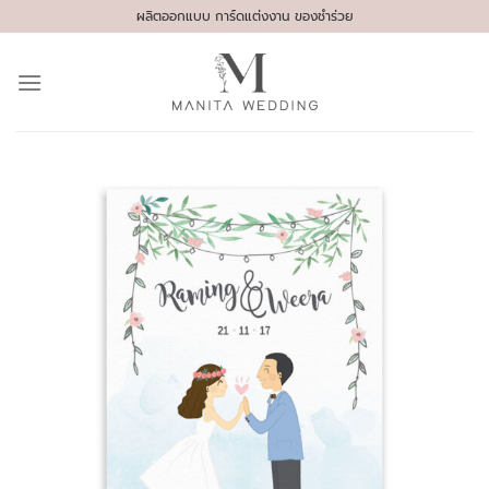
Skip
ผลิตออกแบบ การ์ดแต่งงาน ของชำร่วย
to
content