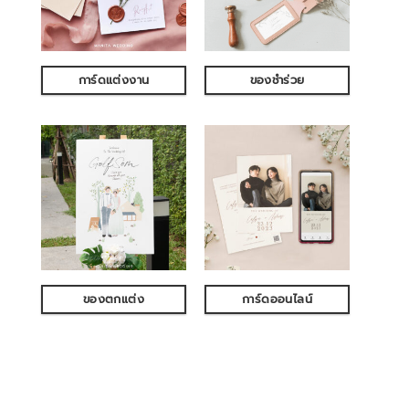
การ์ดแต่งงาน
ของชำร่วย
ของตกแต่ง
การ์ดออนไลน์