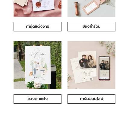
การ์ดแต่งงาน
ของชำร่วย
ของตกแต่ง
การ์ดออนไลน์