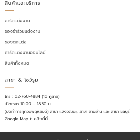
สินค้าและบริการ
การ์ดแต่งงาน
ของชำร่วยแต่งงาน
ของตกแต่ง
การ์ดแต่งงานออนไลน์
สินค้าทั้งหมด
สาขา & โชว์รูม
โทร : 02-760-4884 (10 คู่สาย)
เปิดเวลา 10:00 – 18.30 น.
(ปิดทำการทุกวันพฤหัสบดี) สาขา แจ้งวัฒนะ, สาขา สามย่าน และ สาขา ชลบุรี
⏵ คลิกที่นี่
Google Map