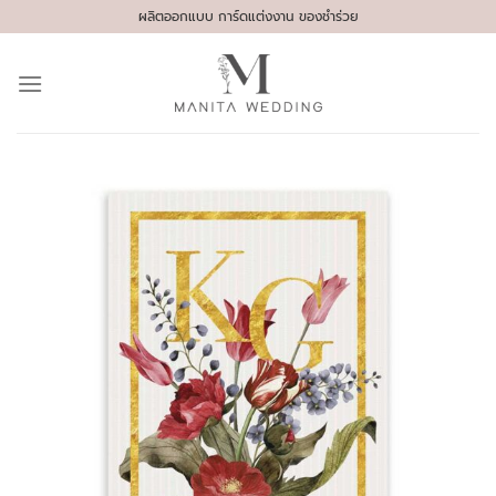
Skip
ผลิตออกแบบ การ์ดแต่งงาน ของชำร่วย
to
content