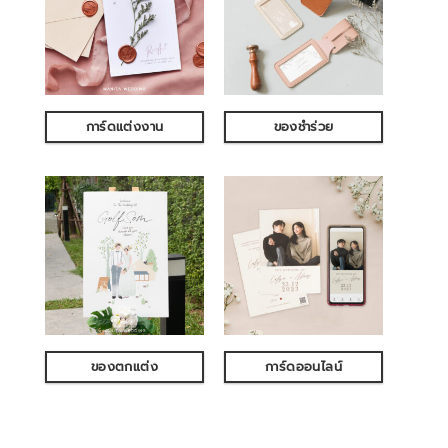
การ์ดแต่งงาน
ของชำร่วย
ของตกแต่ง
การ์ดออนไลน์