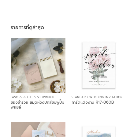
รายการที่ดูล่าสุด
FAVORS & GIFTS 50 บาทขึ้นไป
STANDARD WEDDING INVITATION
ของชำร่วย สมุดห่วงปกสีชมพูปั๊ม
การ์ดแต่งงาน R17-060B
ฟอยล์