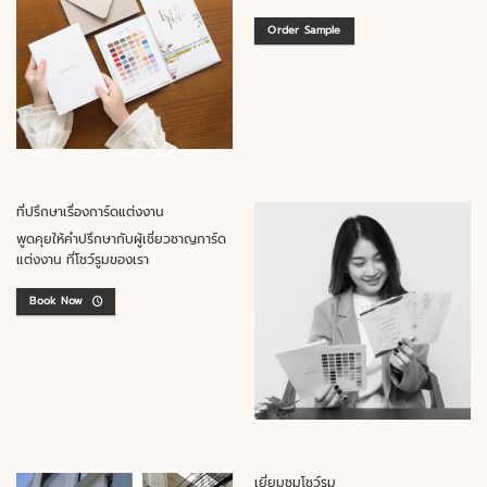
Order Sample
ที่ปรึกษาเรื่องการ์ดแต่งงาน
พูดคุยให้คำปรึกษากับผู้เชี่ยวชาญการ์ด
แต่งงาน ที่โชว์รูมของเรา
Book Now
เยี่ยมชมโชว์รูม