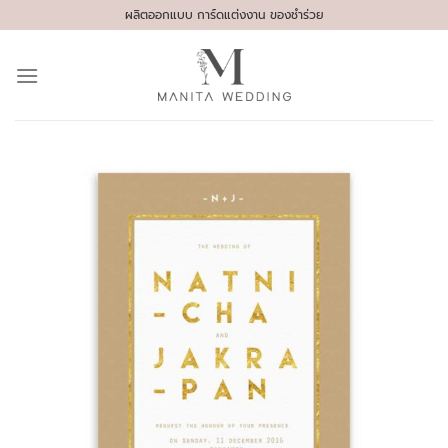
Skip
ผลิตออกแบบ การ์ดแต่งงาน ของชำร่วย
to
content