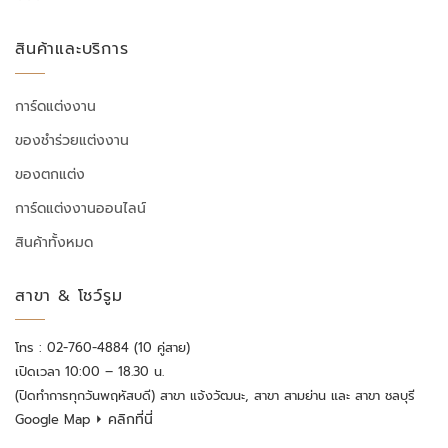
สินค้าและบริการ
การ์ดแต่งงาน
ของชำร่วยแต่งงาน
ของตกแต่ง
การ์ดแต่งงานออนไลน์
สินค้าทั้งหมด
สาขา & โชว์รูม
โทร : 02-760-4884 (10 คู่สาย)
เปิดเวลา 10:00 – 18.30 น.
(ปิดทำการทุกวันพฤหัสบดี) สาขา แจ้งวัฒนะ, สาขา สามย่าน และ สาขา ชลบุรี
⏵ คลิกที่นี่
Google Map