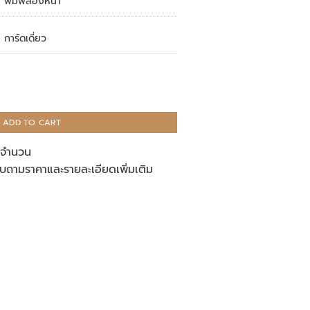
พิมพ์สองหน้า
การ์ดเดี่ยว
ADD TO CART
ู่จำนวน
บถามราคาและรายละเอียดเพิ่มเติม