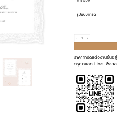
การพิมพ์
รูปแบบการ์ด
การ์ดริบบิ้น LR-002 quantity
ราคาการ์ดแต่งงานขึ้นอย
กรุณาแอด Line เพื่อสอ