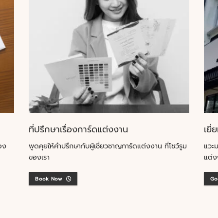
ที่ปรึกษาเรื่องการ์ดแต่งงาน
เยี่
อง
พูดคุยให้คำปรึกษากับผู้เชี่ยวชาญการ์ดแต่งงาน ที่โชว์รูม
แวะม
ของเรา
แต่ง
Book Now
Go