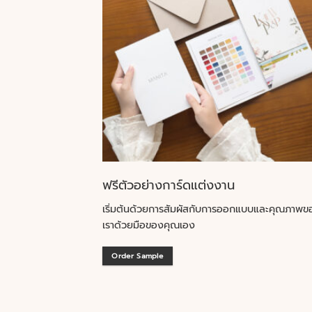
ฟรีตัวอย่างการ์ดแต่งงาน
เริ่มต้นด้วยการสัมผัสกับการออกแบบและคุณภาพข
เราด้วยมือของคุณเอง
Order Sample