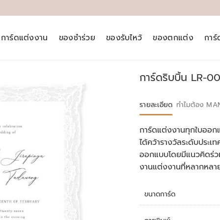
การ์ดแต่งงาน
ของชำร่วย
ของรับไหว้
ของตกแต่ง
การ
การ์ดริบบิ้น LR-0
รายละเอียด
ทำไมต้อง MA
การ์ดแต่งงานทุกใบออกแ
ได้คว้ารางวัลระดับประ
ออกแบบโดยมีแนวคิดร่วม
งานแต่งงานที่หลากหลา
ขนาดการ์ด