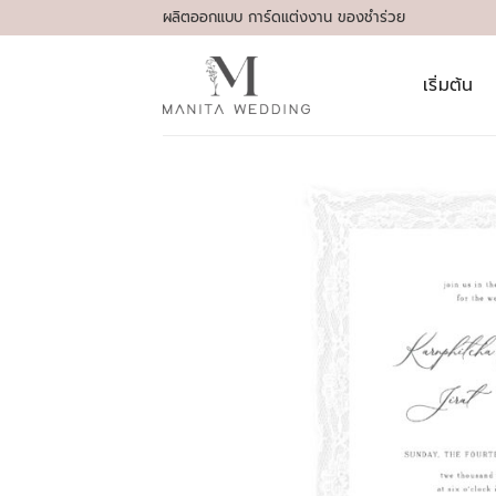
Skip
ผลิตออกแบบ การ์ดแต่งงาน ของชำร่วย
to
content
เริ่มต้น