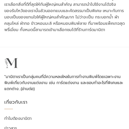
เราเลือกสิ่งที่ดีที่สุดให้กับผู้ใหญ่คนสำคัญ สามารถนำไปใช้งานได้จริง
ของรับไหว้ของเรานั้นล้วนออกแบบและคัดสรรมาเป็นพิเศษ เหมาะกับการ
มอบเป็นของแทนใจให้ผู้ใหญ่คนสำคัญมาก ไม่ว่าจะเป็น กระบอกน้ำ ผ้า
คลุมไหล่ ผ้าทอ ข้าวหอมมะลิ หรือหมอนพิมพ์ลาย ที่มาพร้อมแพ็คเกจสุด
พรี่เมี่ยม ทั้งหมดนี้สามารถเข้ามาเลือกชมได้ที่ร้านการ์ดมานิตา
"มานิตาเราเป็นกลุ่มคนที่มีความหลงใหลในการทำงานพิมพ์โดยเฉพาะงาน
พิมพ์เกี่ยวกับงานแต่งงาน เช่น การ์ดแต่งงาน และชอบทำอะไรที่พิเศษและ
แตกต่าง…
(อ่านต่อ)
เกี่ยวกับเรา
ทำไมต้องมานิตา
ข่าวสาร