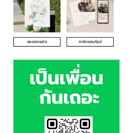
ของตกแต่ง
การ์ดออนไลน์