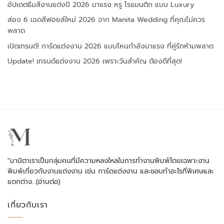
อัปเดตธีมสีงานแต่งปี 2026 มาแรง หรู โรแมนติก แบบ Luxury
ส่อง 6 เฉดสีฟอยล์ใหม่ 2026 จาก Manita Wedding ที่คุณไม่ควร
พลาด
เปิดเทรนด์! การ์ดแต่งงาน 2026 แบบไหนกำลังมาแรง ที่คู่รักห้ามพลาด
Update! เทรนด์แต่งงาน 2026 เพราะวันสำคัญ ต้องดีที่สุด!
"มานิตาเราเป็นกลุ่มคนที่มีความหลงใหลในการทำงานพิมพ์โดยเฉพาะงาน
พิมพ์เกี่ยวกับงานแต่งงาน เช่น การ์ดแต่งงาน และชอบทำอะไรที่พิเศษและ
แตกต่าง…
(อ่านต่อ)
เกี่ยวกับเรา