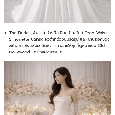
The Bride (เจ้าสาว) ช่วงนี้จะนิยมเป็นสไตล์ Drop Waist
Silhouette ชุดทรงเอวต่ำที่ช่วงบนรัดรูป และ บานออกช่วง
สะโพกกำลังกลับมาฮิตสุด ๆ เพราะให้ลุคที่ดูสง่าแบบ Old
Hollywood แต่ยังแฝงความเท่